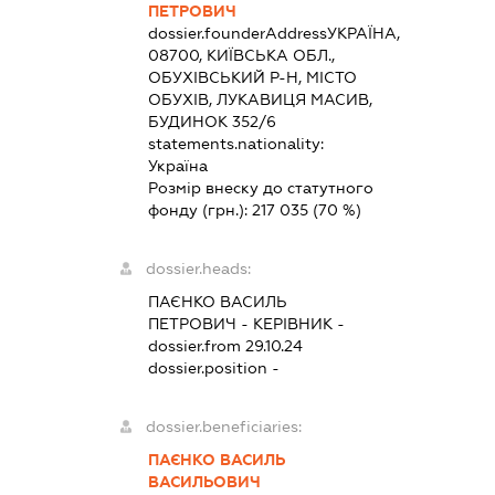
ПЕТРОВИЧ
dossier.founderAddress
УКРАЇНА,
08700, КИЇВСЬКА ОБЛ.,
ОБУХІВСЬКИЙ Р-Н, МІСТО
ОБУХІВ, ЛУКАВИЦЯ МАСИВ,
БУДИНОК 352/6
statements.nationality:
Україна
Розмір внеску до статутного
фонду (грн.):
217 035
(70 %)
dossier.heads:
ПАЄНКО ВАСИЛЬ
ПЕТРОВИЧ
-
КЕРІВНИК
-
dossier.from 29.10.24
dossier.position -
dossier.beneficiaries:
ПАЄНКО ВАСИЛЬ
ВАСИЛЬОВИЧ