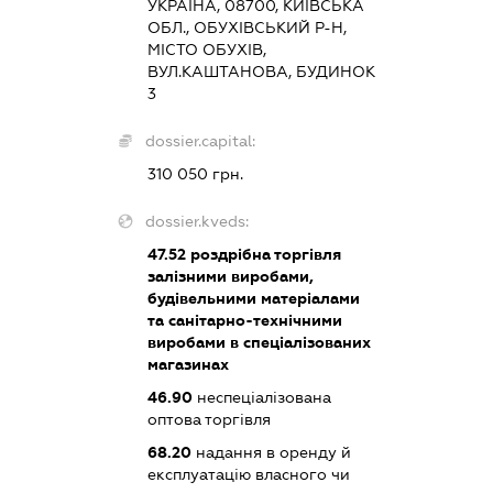
УКРАЇНА, 08700, КИЇВСЬКА
ОБЛ., ОБУХІВСЬКИЙ Р-Н,
МІСТО ОБУХІВ,
ВУЛ.КАШТАНОВА, БУДИНОК
3
dossier.capital:
310 050 грн.
dossier.kveds:
47.52
роздрібна торгівля
залізними виробами,
будівельними матеріалами
та санітарно-технічними
виробами в спеціалізованих
магазинах
46.90
неспеціалізована
оптова торгівля
68.20
надання в оренду й
експлуатацію власного чи