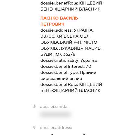
dossier.benefRole:
КІНЦЕВИЙ
БЕНЕФІЦІАРНИЙ ВЛАСНИК
ПАЄНКО ВАСИЛЬ
ПЕТРОВИЧ
dossier.address:
УКРАЇНА,
08700, КИЇВСЬКА ОБЛ.,
ОБУХІВСЬКИЙ Р-Н, МІСТО
ОБУХІВ, ЛУКАВИЦЯ МАСИВ,
БУДИНОК 352/6
dossier.nationality:
Україна
dossier.benefInterest:
70
dossier.benefType:
Прямий
вирішальний вплив
dossier.benefRole:
КІНЦЕВИЙ
БЕНЕФІЦІАРНИЙ ВЛАСНИК
dossier.smida:
XXXXXXXXXX
dossier.address: