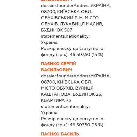
dossier.founderAddress
УКРАЇНА,
08700, КИЇВСЬКА ОБЛ.,
ОБУХІВСЬКИЙ Р-Н, МІСТО
ОБУХІВ, ЛУКАВИЦЯ МАСИВ,
БУДИНОК 507
statements.nationality:
Україна
Розмір внеску до статутного
фонду (грн.):
46 507,50
(15 %)
ПАЄНКО СЕРГІЙ
ВАСИЛЬОВИЧ
dossier.founderAddress
УКРАЇНА,
08700, КИЇВСЬКА ОБЛ.,
МІСТО ОБУХІВ, ВУЛИЦЯ
КАШТАНОВА, БУДИНОК 26,
КВАРТИРА 73
statements.nationality:
Україна
Розмір внеску до статутного
фонду (грн.):
46 507,50
(15 %)
ПАЄНКО ВАСИЛЬ