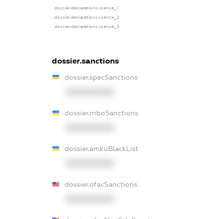
dossier.declarations.license_1
dossier.declarations.license_2
dossier.declarations.license_3
dossier.sanctions
dossier.specSanctions
XXXXXXXXXX
dossier.rnboSanctions
XXXXXXXXXX
dossier.amkuBlackList
XXXXXXXXXX
dossier.ofacSanctions
XXXXXXXXXX