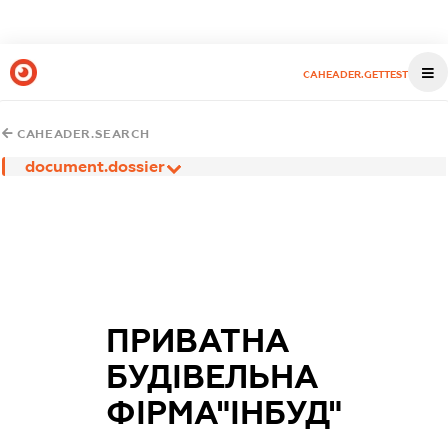
CAHEADER.GETTEST
CAHEADER.SEARCH
document.dossier
ПРИВАТНА
БУДІВЕЛЬНА
ФІРМА"ІНБУД"