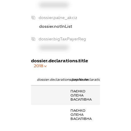
XXXXXXXXXX
dossier.palne_akciz
dossier.notInList
dossier.bigTaxPayerReg
XXXXXXXXXX
dossier.declarations.title
2018
dossier.declarations.pepName
dossier.declarations.personName
dossier.declara
ПАЄНКО
-
ОЛЕНА
ВАСИЛІВНА
ПАЄНКО
-
ОЛЕНА
ВАСИЛІВНА