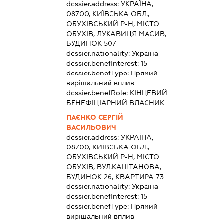
dossier.address:
УКРАЇНА,
08700, КИЇВСЬКА ОБЛ.,
ОБУХІВСЬКИЙ Р-Н, МІСТО
ОБУХІВ, ЛУКАВИЦЯ МАСИВ,
БУДИНОК 507
dossier.nationality:
Україна
dossier.benefInterest:
15
dossier.benefType:
Прямий
вирішальний вплив
dossier.benefRole:
КІНЦЕВИЙ
БЕНЕФІЦІАРНИЙ ВЛАСНИК
ПАЄНКО СЕРГІЙ
ВАСИЛЬОВИЧ
dossier.address:
УКРАЇНА,
08700, КИЇВСЬКА ОБЛ.,
ОБУХІВСЬКИЙ Р-Н, МІСТО
ОБУХІВ, ВУЛ.КАШТАНОВА,
БУДИНОК 26, КВАРТИРА 73
dossier.nationality:
Україна
dossier.benefInterest:
15
dossier.benefType:
Прямий
вирішальний вплив