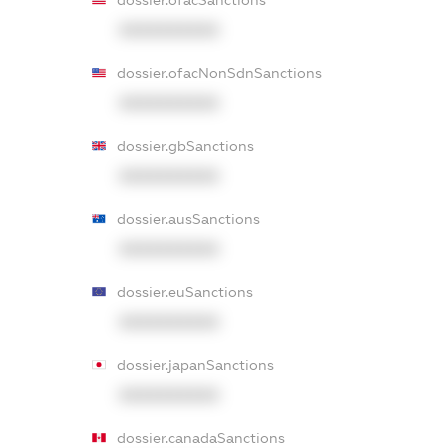
XXXXXXXXXX
dossier.ofacNonSdnSanctions
XXXXXXXXXX
dossier.gbSanctions
XXXXXXXXXX
dossier.ausSanctions
XXXXXXXXXX
dossier.euSanctions
XXXXXXXXXX
dossier.japanSanctions
XXXXXXXXXX
dossier.canadaSanctions