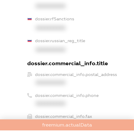
XXXXXXXXXX
dossier.rfSanctions
XXXXXXXXXX
dossier.russian_reg_title
XXXXXXXXXX
dossier.commercial_info.title
dossier.commercial_info.postal_address
XXXXXXXXXX
dossier.commercial_info.phone
XXXXXXXXXX
dossier.commercial_info.fax
XXXXXXXXXX
freemium.actualData