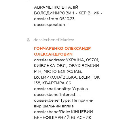
АВРАМЕНКО ВІТАЛІЙ
ВОЛОДИМИРОВИЧ
-
КЕРІВНИК
-
dossier.from 05.10.23
dossier.position -
dossier.beneficiaries:
ГОНЧАРЕНКО ОЛЕКСАНДР
ОЛЕКСАНДРОВИЧ
dossier.address:
УКРАЇНА, 09701,
КИЇВСЬКА ОБЛ., ОБУХІВСЬКИЙ
Р-Н, МІСТО БОГУСЛАВ,
ВУЛ.МИКОЛАЇВСЬКА, БУДИНОК
138, КВАРТИРА 66
dossier.nationality:
Україна
dossier.benefInterest:
-
dossier.benefType:
Не прямий
вирішальний вплив
dossier.benefRole:
КІНЦЕВИЙ
БЕНЕФІЦІАРНИЙ ВЛАСНИК