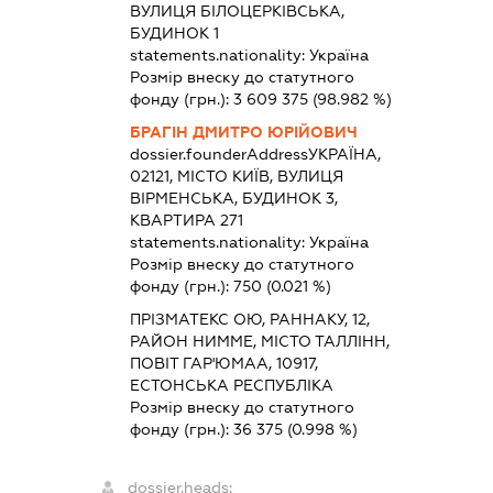
ВУЛИЦЯ БІЛОЦЕРКІВСЬКА,
БУДИНОК 1
statements.nationality:
Україна
Розмір внеску до статутного
фонду (грн.):
3 609 375
(98.982 %)
БРАГІН ДМИТРО ЮРІЙОВИЧ
dossier.founderAddress
УКРАЇНА,
02121, МІСТО КИЇВ, ВУЛИЦЯ
ВІРМЕНСЬКА, БУДИНОК 3,
КВАРТИРА 271
statements.nationality:
Україна
Розмір внеску до статутного
фонду (грн.):
750
(0.021 %)
ПРІЗМАТЕКС ОЮ, РАННАКУ, 12,
РАЙОН НИММЕ, МІСТО ТАЛЛІНН,
ПОВІТ ГАР'ЮМАА, 10917,
ЕСТОНСЬКА РЕСПУБЛІКА
Розмір внеску до статутного
фонду (грн.):
36 375
(0.998 %)
dossier.heads: