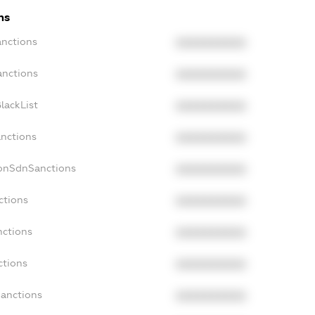
ns
anctions
XXXXXXXXXX
anctions
XXXXXXXXXX
lackList
XXXXXXXXXX
anctions
XXXXXXXXXX
NonSdnSanctions
XXXXXXXXXX
ctions
XXXXXXXXXX
nctions
XXXXXXXXXX
ctions
XXXXXXXXXX
Sanctions
XXXXXXXXXX