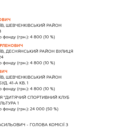
ОВИЧ
ЇВ, ШЕВЧЕНКІВСЬКИЙ РАЙОН
8
о фонду (грн.):
4 800
(10 %)
АРЛЕНОВИЧ
ИЇВ, ДЕСНЯНСЬКИЙ РАЙОН ВУЛИЦЯ
24
о фонду (грн.):
4 800
(10 %)
ВИЧ
ЇВ, ШЕВЧЕНКІВСЬКИЙ РАЙОН
. 41-А КВ. 1
о фонду (грн.):
4 800
(10 %)
Я "ДИТЯЧИЙ СПОРТИВНИЙ КЛУБ
УЛЬТУРА 1
о фонду (грн.):
24 000
(50 %)
АСИЛЬОВИЧ
-
ГОЛОВА КОМІСІЇ З