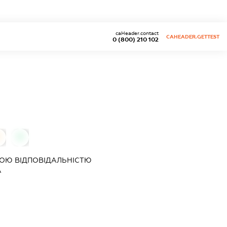
caHeader.contact
CAHEADER.GETTEST
0 (800) 210 102
0
0
ОЮ ВІДПОВІДАЛЬНІСТЮ
А