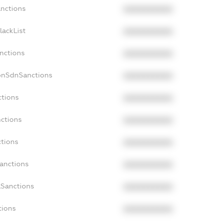
anctions
XXXXXXXXXX
lackList
XXXXXXXXXX
anctions
XXXXXXXXXX
NonSdnSanctions
XXXXXXXXXX
ctions
XXXXXXXXXX
nctions
XXXXXXXXXX
ctions
XXXXXXXXXX
Sanctions
XXXXXXXXXX
aSanctions
XXXXXXXXXX
tions
XXXXXXXXXX