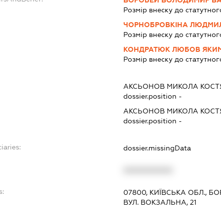
ВОРОБЕЙ ВОЛОДИМИР В
Розмір внеску до статутног
ЧОРНОБРОВКІНА ЛЮДМИ
Розмір внеску до статутног
КОНДРАТЮК ЛЮБОВ ЯКИ
Розмір внеску до статутног
АКСЬОНОВ МИКОЛА КОС
dossier.position -
АКСЬОНОВ МИКОЛА КОС
dossier.position -
iaries:
dossier.missingData
XXXXXXXXXX
s:
07800, КИЇВСЬКА ОБЛ., 
ВУЛ. ВОКЗАЛЬНА, 21