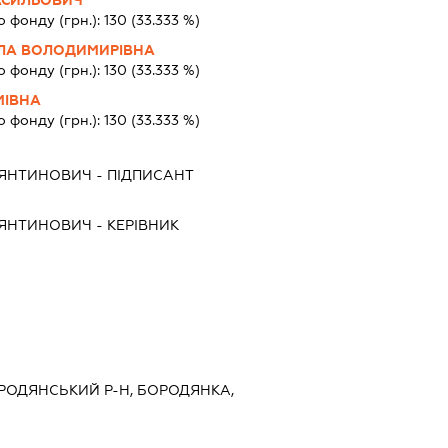
АСИЛЬОВИЧ
о фонду (грн.):
130
(33.333 %)
ЛА ВОЛОДИМИРІВНА
о фонду (грн.):
130
(33.333 %)
МІВНА
о фонду (грн.):
130
(33.333 %)
ТЯНТИНОВИЧ
-
ПІДПИСАНТ
ТЯНТИНОВИЧ
-
КЕРІВНИК
БОРОДЯНСЬКИЙ Р-Н, БОРОДЯНКА,