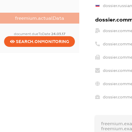
dossier.russia
freemium.actualData
dossier.comme
dossier.comme
document.dueToDate
24.03.17
SEARCH.ONMONITORING
dossier.comme
dossier.comme
dossier.comme
dossier.comme
dossier.commer
freemium.ex
freemium.ex