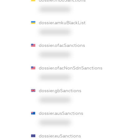
dossier.rnboSanctions
XXXXXXXXXX
dossier.amkuBlackList
XXXXXXXXXX
dossier.ofacSanctions
XXXXXXXXXX
dossier.ofacNonSdnSanctions
XXXXXXXXXX
dossier.gbSanctions
XXXXXXXXXX
dossier.ausSanctions
XXXXXXXXXX
dossier.euSanctions