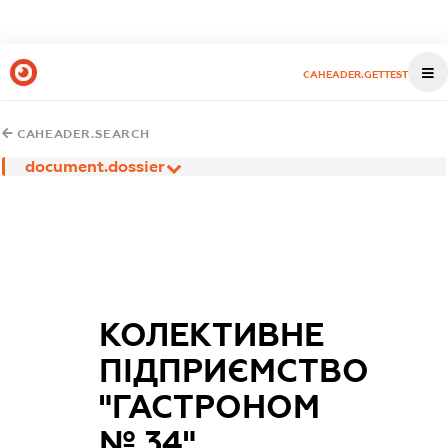
CAHEADER.GETTEST
CAHEADER.SEARCH
document.dossier
КОЛЕКТИВНЕ
ПІДПРИЄМСТВО
"ГАСТРОНОМ
№ 34"