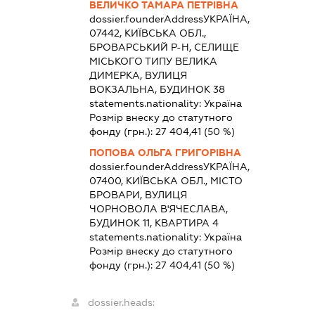
ВЕЛИЧКО ТАМАРА ПЕТРІВНА
dossier.founderAddress
УКРАЇНА,
07442, КИЇВСЬКА ОБЛ.,
БРОВАРСЬКИЙ Р-Н, СЕЛИЩЕ
МІСЬКОГО ТИПУ ВЕЛИКА
ДИМЕРКА, ВУЛИЦЯ
ВОКЗАЛЬНА, БУДИНОК 38
statements.nationality:
Україна
Розмір внеску до статутного
фонду (грн.):
27 404,41
(50 %)
ПОПОВА ОЛЬГА ГРИГОРІВНА
dossier.founderAddress
УКРАЇНА,
07400, КИЇВСЬКА ОБЛ., МІСТО
БРОВАРИ, ВУЛИЦЯ
ЧОРНОВОЛА В'ЯЧЕСЛАВА,
БУДИНОК 11, КВАРТИРА 4
statements.nationality:
Україна
Розмір внеску до статутного
фонду (грн.):
27 404,41
(50 %)
dossier.heads: