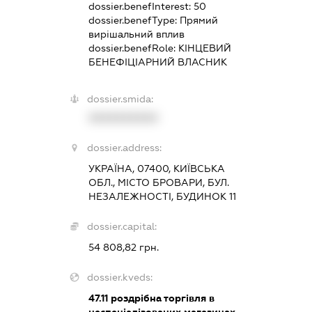
dossier.benefInterest:
50
dossier.benefType:
Прямий
вирішальний вплив
dossier.benefRole:
КІНЦЕВИЙ
БЕНЕФІЦІАРНИЙ ВЛАСНИК
dossier.smida:
XXXXXXXXXX
dossier.address:
УКРАЇНА, 07400, КИЇВСЬКА
ОБЛ., МІСТО БРОВАРИ, БУЛ.
НЕЗАЛЕЖНОСТІ, БУДИНОК 11
dossier.capital:
54 808,82 грн.
dossier.kveds:
47.11
роздрібна торгівля в