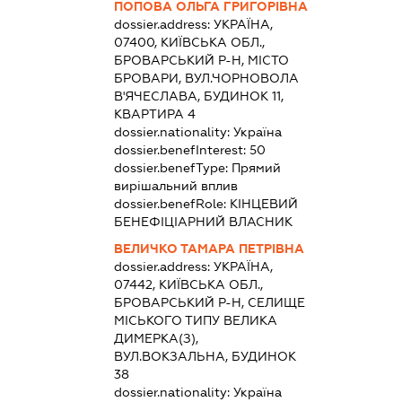
ПОПОВА ОЛЬГА ГРИГОРІВНА
dossier.address:
УКРАЇНА,
07400, КИЇВСЬКА ОБЛ.,
БРОВАРСЬКИЙ Р-Н, МІСТО
БРОВАРИ, ВУЛ.ЧОРНОВОЛА
В'ЯЧЕСЛАВА, БУДИНОК 11,
КВАРТИРА 4
dossier.nationality:
Україна
dossier.benefInterest:
50
dossier.benefType:
Прямий
вирішальний вплив
dossier.benefRole:
КІНЦЕВИЙ
БЕНЕФІЦІАРНИЙ ВЛАСНИК
ВЕЛИЧКО ТАМАРА ПЕТРІВНА
dossier.address:
УКРАЇНА,
07442, КИЇВСЬКА ОБЛ.,
БРОВАРСЬКИЙ Р-Н, СЕЛИЩЕ
МІСЬКОГО ТИПУ ВЕЛИКА
ДИМЕРКА(З),
ВУЛ.ВОКЗАЛЬНА, БУДИНОК
38
dossier.nationality:
Україна