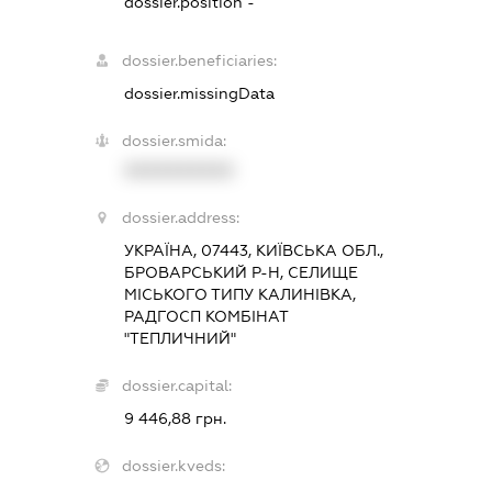
dossier.position -
dossier.beneficiaries:
dossier.missingData
dossier.smida:
XXXXXXXXXX
dossier.address:
УКРАЇНА, 07443, КИЇВСЬКА ОБЛ.,
БРОВАРСЬКИЙ Р-Н, СЕЛИЩЕ
МІСЬКОГО ТИПУ КАЛИНІВКА,
РАДГОСП КОМБІНАТ
"ТЕПЛИЧНИЙ"
dossier.capital:
9 446,88 грн.
dossier.kveds: