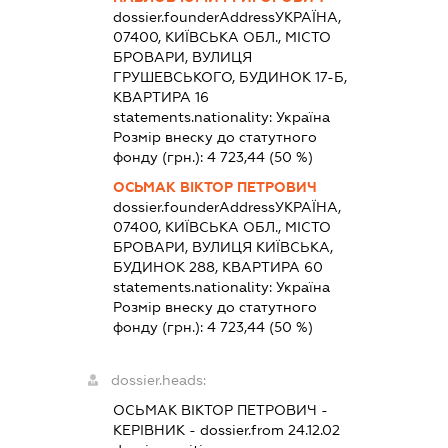
dossier.founderAddress
УКРАЇНА,
07400, КИЇВСЬКА ОБЛ., МІСТО
БРОВАРИ, ВУЛИЦЯ
ГРУШЕВСЬКОГО, БУДИНОК 17-Б,
КВАРТИРА 16
statements.nationality:
Україна
Розмір внеску до статутного
фонду (грн.):
4 723,44
(50 %)
ОСЬМАК ВІКТОР ПЕТРОВИЧ
dossier.founderAddress
УКРАЇНА,
07400, КИЇВСЬКА ОБЛ., МІСТО
БРОВАРИ, ВУЛИЦЯ КИЇВСЬКА,
БУДИНОК 288, КВАРТИРА 60
statements.nationality:
Україна
Розмір внеску до статутного
фонду (грн.):
4 723,44
(50 %)
dossier.heads:
ОСЬМАК ВІКТОР ПЕТРОВИЧ
-
КЕРІВНИК
- dossier.from 24.12.02