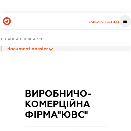
CAHEADER.GETTEST
CAHEADER.SEARCH
document.dossier
ВИРОБНИЧО-
КОМЕРЦІЙНА
ФІРМА"ЮВС"