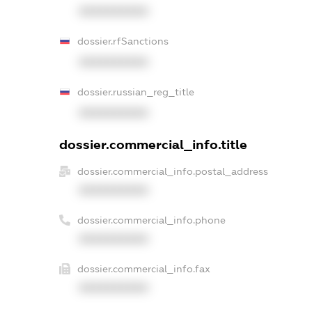
XXXXXXXXXX
dossier.rfSanctions
XXXXXXXXXX
dossier.russian_reg_title
XXXXXXXXXX
dossier.commercial_info.title
dossier.commercial_info.postal_address
XXXXXXXXXX
dossier.commercial_info.phone
XXXXXXXXXX
dossier.commercial_info.fax
XXXXXXXXXX