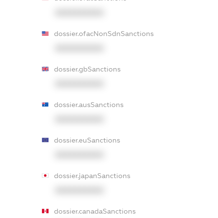
XXXXXXXXXX
dossier.ofacNonSdnSanctions
XXXXXXXXXX
dossier.gbSanctions
XXXXXXXXXX
dossier.ausSanctions
XXXXXXXXXX
dossier.euSanctions
XXXXXXXXXX
dossier.japanSanctions
XXXXXXXXXX
dossier.canadaSanctions