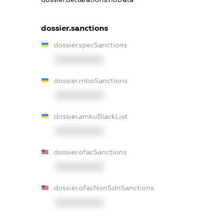
dossier.sanctions
dossier.specSanctions
XXXXXXXXXX
dossier.rnboSanctions
XXXXXXXXXX
dossier.amkuBlackList
XXXXXXXXXX
dossier.ofacSanctions
XXXXXXXXXX
dossier.ofacNonSdnSanctions
XXXXXXXXXX