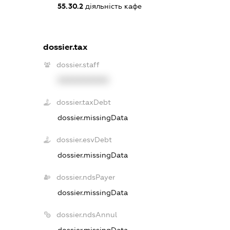
55.30.2
діяльність кафе
dossier.tax
dossier.staff
XXXXXXXXXX
dossier.taxDebt
dossier.missingData
dossier.esvDebt
dossier.missingData
dossier.ndsPayer
dossier.missingData
dossier.ndsAnnul
dossier.missingData