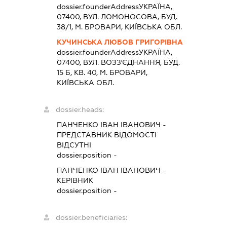
dossier.founderAddress
УКРАЇНА,
07400, ВУЛ. ЛОМОНОСОВА, БУД.
38/1, М. БРОВАРИ, КИЇВСЬКА ОБЛ.
КУЧИНСЬКА ЛЮБОВ ГРИГОРІВНА
dossier.founderAddress
УКРАЇНА,
07400, ВУЛ. ВОЗЗ'ЄДНАННЯ, БУД.
15 Б, КВ. 40, М. БРОВАРИ,
КИЇВСЬКА ОБЛ.
dossier.heads:
ПАНЧЕНКО ІВАН ІВАНОВИЧ
-
ПРЕДСТАВНИК
ВІДОМОСТІ
ВІДСУТНІ
dossier.position -
ПАНЧЕНКО ІВАН ІВАНОВИЧ
-
КЕРІВНИК
dossier.position -
dossier.beneficiaries: