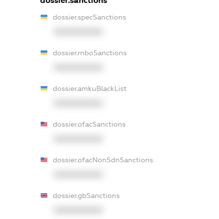
dossier.sanctions
dossier.specSanctions
XXXXXXXXXX
dossier.rnboSanctions
XXXXXXXXXX
dossier.amkuBlackList
XXXXXXXXXX
dossier.ofacSanctions
XXXXXXXXXX
dossier.ofacNonSdnSanctions
XXXXXXXXXX
dossier.gbSanctions
XXXXXXXXXX