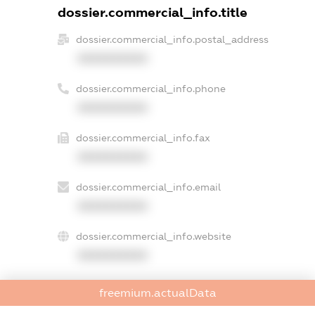
dossier.commercial_info.title
dossier.commercial_info.postal_address
XXXXXXXXXX
dossier.commercial_info.phone
XXXXXXXXXX
dossier.commercial_info.fax
XXXXXXXXXX
dossier.commercial_info.email
XXXXXXXXXX
dossier.commercial_info.website
XXXXXXXXXX
dossier.commercial_info.activity
freemium.actualData
XXXXXXXXXX