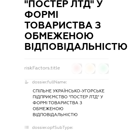
"ПОСТЕР ЛТД" У
ФОРМІ
ТОВАРИСТВА З
ОБМЕЖЕНОЮ
ВІДПОВІДАЛЬНІСТЮ
riskFactors.title
0
0
0
dossier.fullName:
СПІЛЬНЕ УКРАЇНСЬКО-УГОРСЬКЕ
ПІДПРИЄМСТВО "ПОСТЕР ЛТД" У
ФОРМІ ТОВАРИСТВА З
ОБМЕЖЕНОЮ
ВІДПОВІДАЛЬНІСТЮ
dossier.opfSubType: