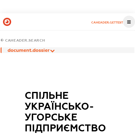
CAHEADER.GETTEST
CAHEADER.SEARCH
document.dossier
СПІЛЬНЕ
УКРАЇНСЬКО-
УГОРСЬКЕ
ПІДПРИЄМСТВО