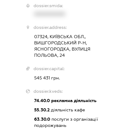
dossier.smida:
XXXXXXXXXX
dossier.address:
07324, КИЇВСЬКА ОБЛ.,
ВИШГОРОДСЬКИЙ Р-Н,
ЯСНОГОРОДКА, ВУЛИЦЯ
ПОЛЬОВА, 24
dossier.capital:
545 431 грн.
dossier.kveds:
74.40.0
рекламна діяльність
55.30.2
діяльність кафе
63.30.0
послуги з організації
подорожувань