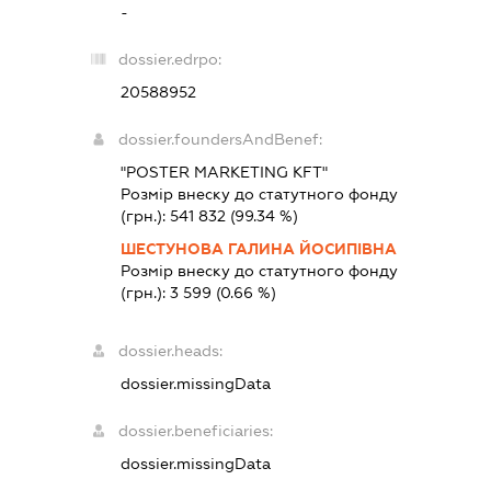
-
dossier.edrpo:
20588952
dossier.foundersAndBenef:
"POSTER MARKETING KFT"
Розмір внеску до статутного фонду
(грн.):
541 832
(99.34 %)
ШЕСТУНОВА ГАЛИНА ЙОСИПІВНА
Розмір внеску до статутного фонду
(грн.):
3 599
(0.66 %)
dossier.heads:
dossier.missingData
dossier.beneficiaries:
dossier.missingData