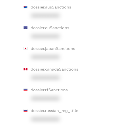
dossier.ausSanctions
XXXXXXXXXX
dossier.euSanctions
XXXXXXXXXX
dossier.japanSanctions
XXXXXXXXXX
dossier.canadaSanctions
XXXXXXXXXX
dossier.rfSanctions
XXXXXXXXXX
dossier.russian_reg_title
XXXXXXXXXX