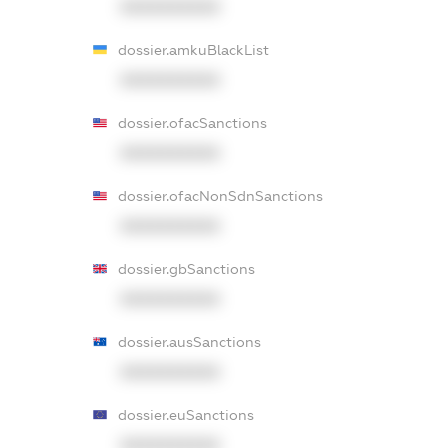
XXXXXXXXXX
dossier.amkuBlackList
XXXXXXXXXX
dossier.ofacSanctions
XXXXXXXXXX
dossier.ofacNonSdnSanctions
XXXXXXXXXX
dossier.gbSanctions
XXXXXXXXXX
dossier.ausSanctions
XXXXXXXXXX
dossier.euSanctions
XXXXXXXXXX