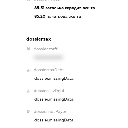
85.31
загальна середня освіта
85.20
початкова освіта
dossier.tax
dossier.staff
XXXXXXXXXX
dossier.taxDebt
dossier.missingData
dossier.esvDebt
dossier.missingData
dossier.ndsPayer
dossier.missingData