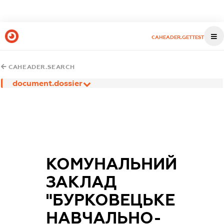
CAHEADER.GETTEST
CAHEADER.SEARCH
document.dossier
КОМУНАЛЬНИЙ
ЗАКЛАД
"БУРКОВЕЦЬКЕ
НАВЧАЛЬНО-