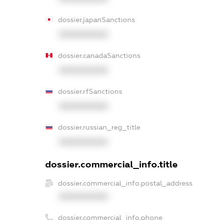
dossier.japanSanctions
XXXXXXXXXX
dossier.canadaSanctions
XXXXXXXXXX
dossier.rfSanctions
XXXXXXXXXX
dossier.russian_reg_title
XXXXXXXXXX
dossier.commercial_info.title
dossier.commercial_info.postal_address
XXXXXXXXXX
dossier.commercial_info.phone