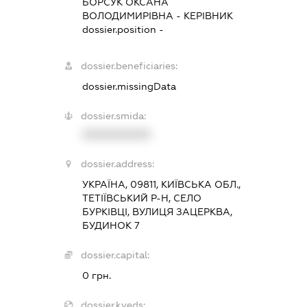
БОРСУК ОКСАНА
ВОЛОДИМИРІВНА
-
КЕРІВНИК
dossier.position -
dossier.beneficiaries:
dossier.missingData
dossier.smida:
XXXXXXXXXX
dossier.address:
УКРАЇНА, 09811, КИЇВСЬКА ОБЛ.,
ТЕТІЇВСЬКИЙ Р-Н, СЕЛО
БУРКІВЦІ, ВУЛИЦЯ ЗАЦЕРКВА,
БУДИНОК 7
dossier.capital:
0 грн.
dossier.kveds: