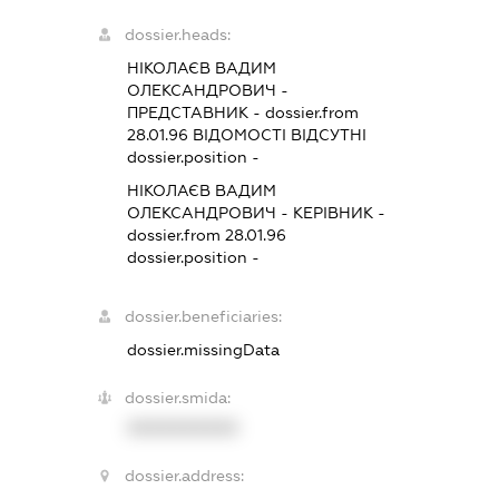
dossier.heads:
НІКОЛАЄВ ВАДИМ
ОЛЕКСАНДРОВИЧ
-
ПРЕДСТАВНИК
- dossier.from
28.01.96
ВІДОМОСТІ ВІДСУТНІ
dossier.position -
НІКОЛАЄВ ВАДИМ
ОЛЕКСАНДРОВИЧ
-
КЕРІВНИК
-
dossier.from 28.01.96
dossier.position -
dossier.beneficiaries:
dossier.missingData
dossier.smida:
XXXXXXXXXX
dossier.address: