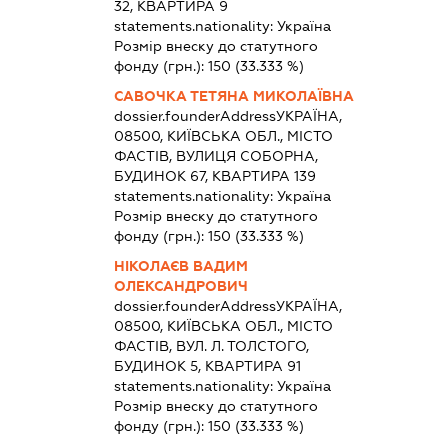
32, КВАРТИРА 9
statements.nationality:
Україна
Розмір внеску до статутного
фонду (грн.):
150
(33.333 %)
САВОЧКА ТЕТЯНА МИКОЛАЇВНА
dossier.founderAddress
УКРАЇНА,
08500, КИЇВСЬКА ОБЛ., МІСТО
ФАСТІВ, ВУЛИЦЯ СОБОРНА,
БУДИНОК 67, КВАРТИРА 139
statements.nationality:
Україна
Розмір внеску до статутного
фонду (грн.):
150
(33.333 %)
НІКОЛАЄВ ВАДИМ
ОЛЕКСАНДРОВИЧ
dossier.founderAddress
УКРАЇНА,
08500, КИЇВСЬКА ОБЛ., МІСТО
ФАСТІВ, ВУЛ. Л. ТОЛСТОГО,
БУДИНОК 5, КВАРТИРА 91
statements.nationality:
Україна
Розмір внеску до статутного
фонду (грн.):
150
(33.333 %)