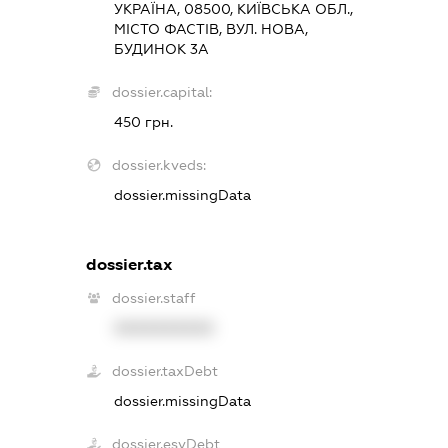
УКРАЇНА, 08500, КИЇВСЬКА ОБЛ.,
МІСТО ФАСТІВ, ВУЛ. НОВА,
БУДИНОК 3А
dossier.capital:
450 грн.
dossier.kveds:
dossier.missingData
dossier.tax
dossier.staff
XXXXXXXXXX
dossier.taxDebt
dossier.missingData
dossier.esvDebt