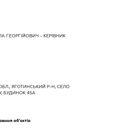
А ГЕОРГІЙОВИЧ
-
КЕРІВНИК
 ОБЛ., ЯГОТИНСЬКИЙ Р-Н, СЕЛО
У, БУДИНОК 45А
ання об'єктів