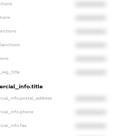
ctions
XXXXXXXXXX
tions
XXXXXXXXXX
anctions
XXXXXXXXXX
Sanctions
XXXXXXXXXX
tions
XXXXXXXXXX
_reg_title
XXXXXXXXXX
rcial_info.title
cial_info.postal_address
XXXXXXXXXX
rcial_info.phone
XXXXXXXXXX
cial_info.fax
XXXXXXXXXX