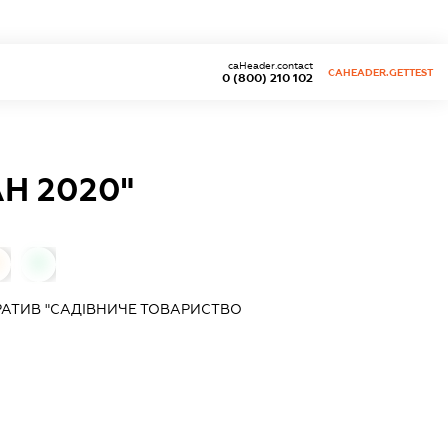
caHeader.contact
CAHEADER.GETTEST
0 (800) 210 102
Н 2020"
0
АТИВ "САДІВНИЧЕ ТОВАРИСТВО