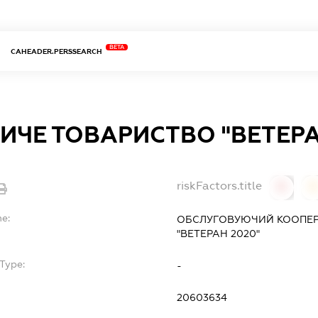
BETA
CAHEADER.PERSSEARCH
ИЧЕ ТОВАРИСТВО "ВЕТЕРА
riskFactors.title
0
0
me:
ОБСЛУГОВУЮЧИЙ КООПЕР
"ВЕТЕРАН 2020"
Type:
-
20603634