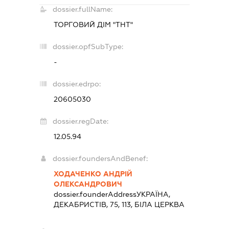
dossier.fullName:
ТОРГОВИЙ ДІМ "ТНТ"
dossier.opfSubType:
-
dossier.edrpo:
20605030
dossier.regDate:
12.05.94
dossier.foundersAndBenef:
ХОДАЧЕНКО АНДРІЙ
ОЛЕКСАНДРОВИЧ
dossier.founderAddress
УКРАЇНА,
ДЕКАБРИСТІВ, 75, 113, БІЛА ЦЕРКВА