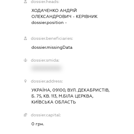
dossier.heads:
ХОДАЧЕНКО АНДРІЙ
ОЛЕКСАНДРОВИЧ
-
КЕРІВНИК
dossier.position -
dossier.beneficiaries:
dossier.missingData
dossier.smida:
XXXXXXXXXX
dossier.address:
УКРАЇНА, 09100, ВУЛ. ДЕКАБРИСТІВ,
Б. 75, КВ. 113, М.БІЛА ЦЕРКВА,
КИЇВСЬКА ОБЛАСТЬ
dossier.capital:
0 грн.