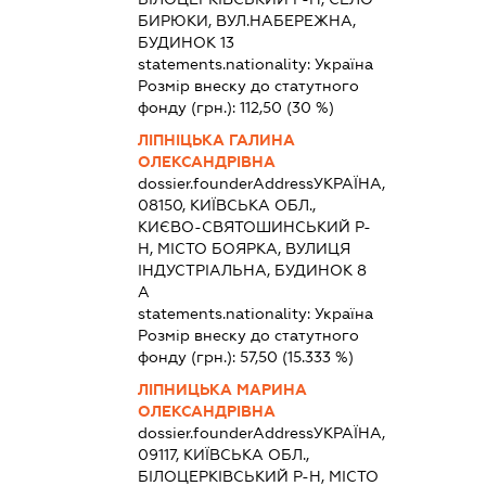
БИРЮКИ, ВУЛ.НАБЕРЕЖНА,
БУДИНОК 13
statements.nationality:
Україна
Розмір внеску до статутного
фонду (грн.):
112,50
(30 %)
ЛІПНІЦЬКА ГАЛИНА
ОЛЕКСАНДРІВНА
dossier.founderAddress
УКРАЇНА,
08150, КИЇВСЬКА ОБЛ.,
КИЄВО-СВЯТОШИНСЬКИЙ Р-
Н, МІСТО БОЯРКА, ВУЛИЦЯ
ІНДУСТРІАЛЬНА, БУДИНОК 8
А
statements.nationality:
Україна
Розмір внеску до статутного
фонду (грн.):
57,50
(15.333 %)
ЛІПНИЦЬКА МАРИНА
ОЛЕКСАНДРІВНА
dossier.founderAddress
УКРАЇНА,
09117, КИЇВСЬКА ОБЛ.,
БІЛОЦЕРКІВСЬКИЙ Р-Н, МІСТО