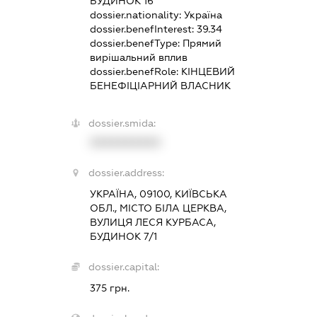
БУДИНОК 16
dossier.nationality:
Україна
dossier.benefInterest:
39.34
dossier.benefType:
Прямий
вирішальний вплив
dossier.benefRole:
КІНЦЕВИЙ
БЕНЕФІЦІАРНИЙ ВЛАСНИК
dossier.smida:
XXXXXXXXXX
dossier.address:
УКРАЇНА, 09100, КИЇВСЬКА
ОБЛ., МІСТО БІЛА ЦЕРКВА,
ВУЛИЦЯ ЛЕСЯ КУРБАСА,
БУДИНОК 7/1
dossier.capital:
375 грн.