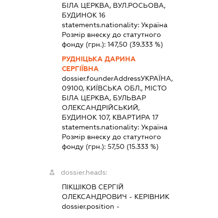
БІЛА ЦЕРКВА, ВУЛ.РОСЬОВА,
БУДИНОК 16
statements.nationality:
Україна
Розмір внеску до статутного
фонду (грн.):
147,50
(39.333 %)
РУДНІЦЬКА ДАРИНА
СЕРГІЇВНА
dossier.founderAddress
УКРАЇНА,
09100, КИЇВСЬКА ОБЛ., МІСТО
БІЛА ЦЕРКВА, БУЛЬВАР
ОЛЕКСАНДРІЙСЬКИЙ,
БУДИНОК 107, КВАРТИРА 17
statements.nationality:
Україна
Розмір внеску до статутного
фонду (грн.):
57,50
(15.333 %)
dossier.heads:
ПІКШІКОВ СЕРГІЙ
ОЛЕКСАНДРОВИЧ
-
КЕРІВНИК
dossier.position -