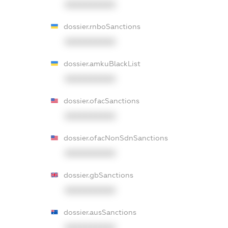
XXXXXXXXXX
dossier.rnboSanctions
XXXXXXXXXX
dossier.amkuBlackList
XXXXXXXXXX
dossier.ofacSanctions
XXXXXXXXXX
dossier.ofacNonSdnSanctions
XXXXXXXXXX
dossier.gbSanctions
XXXXXXXXXX
dossier.ausSanctions
XXXXXXXXXX