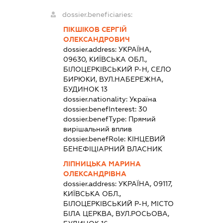
dossier.beneficiaries:
ПІКШІКОВ СЕРГІЙ
ОЛЕКСАНДРОВИЧ
dossier.address:
УКРАЇНА,
09630, КИЇВСЬКА ОБЛ.,
БІЛОЦЕРКІВСЬКИЙ Р-Н, СЕЛО
БИРЮКИ, ВУЛ.НАБЕРЕЖНА,
БУДИНОК 13
dossier.nationality:
Україна
dossier.benefInterest:
30
dossier.benefType:
Прямий
вирішальний вплив
dossier.benefRole:
КІНЦЕВИЙ
БЕНЕФІЦІАРНИЙ ВЛАСНИК
ЛІПНИЦЬКА МАРИНА
ОЛЕКСАНДРІВНА
dossier.address:
УКРАЇНА, 09117,
КИЇВСЬКА ОБЛ.,
БІЛОЦЕРКІВСЬКИЙ Р-Н, МІСТО
БІЛА ЦЕРКВА, ВУЛ.РОСЬОВА,