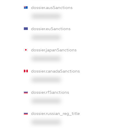
dossier.ausSanctions
XXXXXXXXXX
dossier.euSanctions
XXXXXXXXXX
dossier.japanSanctions
XXXXXXXXXX
dossier.canadaSanctions
XXXXXXXXXX
dossier.rfSanctions
XXXXXXXXXX
dossier.russian_reg_title
XXXXXXXXXX