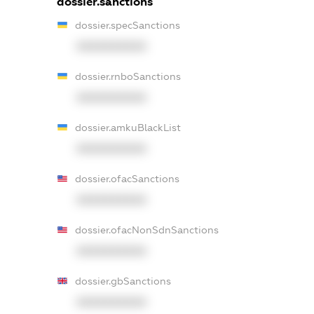
dossier.sanctions
dossier.specSanctions
XXXXXXXXXX
dossier.rnboSanctions
XXXXXXXXXX
dossier.amkuBlackList
XXXXXXXXXX
dossier.ofacSanctions
XXXXXXXXXX
dossier.ofacNonSdnSanctions
XXXXXXXXXX
dossier.gbSanctions
XXXXXXXXXX