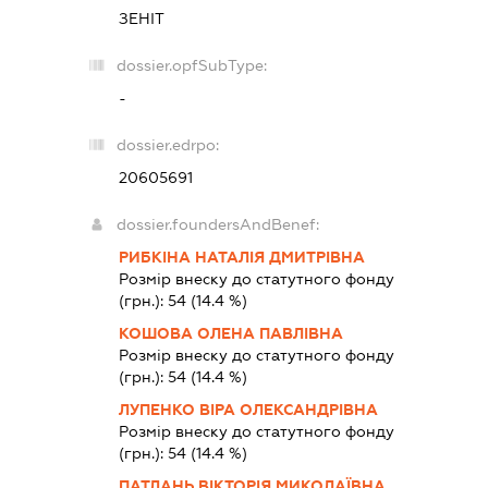
ЗЕНІТ
dossier.opfSubType:
-
dossier.edrpo:
20605691
dossier.foundersAndBenef:
РИБКІНА НАТАЛІЯ ДМИТРІВНА
Розмір внеску до статутного фонду
(грн.):
54
(14.4 %)
КОШОВА ОЛЕНА ПАВЛІВНА
Розмір внеску до статутного фонду
(грн.):
54
(14.4 %)
ЛУПЕНКО ВІРА ОЛЕКСАНДРІВНА
Розмір внеску до статутного фонду
(грн.):
54
(14.4 %)
ПАТЛАНЬ ВІКТОРІЯ МИКОЛАЇВНА