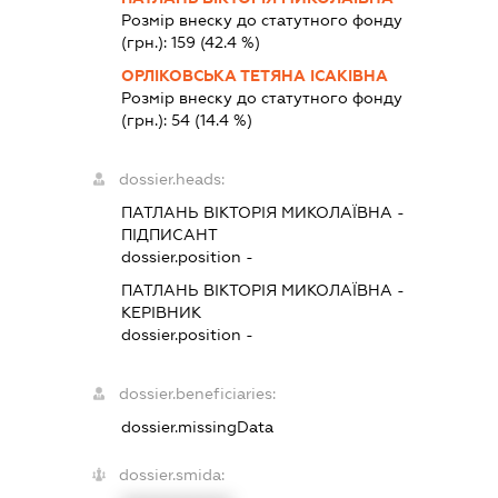
Розмір внеску до статутного фонду
(грн.):
159
(42.4 %)
ОРЛІКОВСЬКА ТЕТЯНА ІСАКІВНА
Розмір внеску до статутного фонду
(грн.):
54
(14.4 %)
dossier.heads:
ПАТЛАНЬ ВІКТОРІЯ МИКОЛАЇВНА
-
ПІДПИСАНТ
dossier.position -
ПАТЛАНЬ ВІКТОРІЯ МИКОЛАЇВНА
-
КЕРІВНИК
dossier.position -
dossier.beneficiaries:
dossier.missingData
dossier.smida: