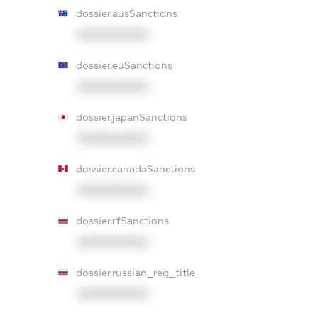
dossier.ausSanctions
XXXXXXXXXX
dossier.euSanctions
XXXXXXXXXX
dossier.japanSanctions
XXXXXXXXXX
dossier.canadaSanctions
XXXXXXXXXX
dossier.rfSanctions
XXXXXXXXXX
dossier.russian_reg_title
XXXXXXXXXX