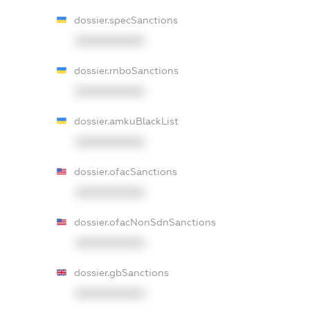
dossier.specSanctions
XXXXXXXXXX
dossier.rnboSanctions
XXXXXXXXXX
dossier.amkuBlackList
XXXXXXXXXX
dossier.ofacSanctions
XXXXXXXXXX
dossier.ofacNonSdnSanctions
XXXXXXXXXX
dossier.gbSanctions
XXXXXXXXXX