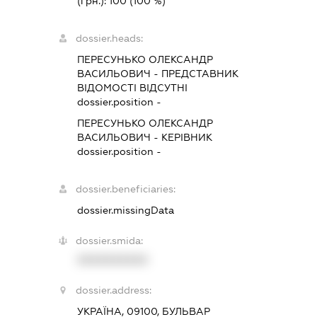
(грн.):
100
(100 %)
dossier.heads:
ПЕРЕСУНЬКО ОЛЕКСАНДР
ВАСИЛЬОВИЧ
-
ПРЕДСТАВНИК
ВІДОМОСТІ ВІДСУТНІ
dossier.position -
ПЕРЕСУНЬКО ОЛЕКСАНДР
ВАСИЛЬОВИЧ
-
КЕРІВНИК
dossier.position -
dossier.beneficiaries:
dossier.missingData
dossier.smida:
XXXXXXXXXX
dossier.address:
УКРАЇНА, 09100, БУЛЬВАР