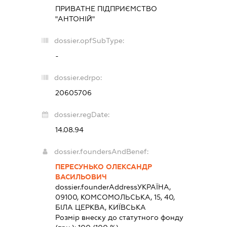
ПРИВАТНЕ ПІДПРИЄМСТВО
"АНТОНІЙ"
dossier.opfSubType:
-
dossier.edrpo:
20605706
dossier.regDate:
14.08.94
dossier.foundersAndBenef:
ПЕРЕСУНЬКО ОЛЕКСАНДР
ВАСИЛЬОВИЧ
dossier.founderAddress
УКРАЇНА,
09100, КОМСОМОЛЬСЬКА, 15, 40,
БІЛА ЦЕРКВА, КИЇВСЬКА
Розмір внеску до статутного фонду