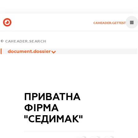
CAHEADER.GETTEST
CAHEADER.SEARCH
document.dossier
ПРИВАТНА
ФІРМА
"СЕДИМАК"