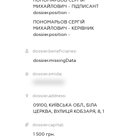
ПОНОМАРЬОВ СЕРГІЙ
МИХАЙЛОВИЧ
-
ПІДПИСАНТ
dossier.position -
ПОНОМАРЬОВ СЕРГІЙ
МИХАЙЛОВИЧ
-
КЕРІВНИК
dossier.position -
dossier.beneficiaries:
dossier.missingData
dossier.smida:
XXXXXXXXXX
dossier.address:
09100, КИЇВСЬКА ОБЛ., БІЛА
ЦЕРКВА, ВУЛИЦЯ КОБЗАРЯ, 8, 1
dossier.capital:
1 500 грн.