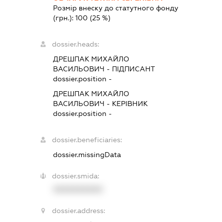
Розмір внеску до статутного фонду
(грн.):
100
(25 %)
dossier.heads:
ДРЕШПАК МИХАЙЛО
ВАСИЛЬОВИЧ
-
ПІДПИСАНТ
dossier.position -
ДРЕШПАК МИХАЙЛО
ВАСИЛЬОВИЧ
-
КЕРІВНИК
dossier.position -
dossier.beneficiaries:
dossier.missingData
dossier.smida:
XXXXXXXXXX
dossier.address: