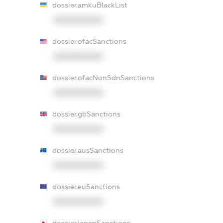
dossier.amkuBlackList
XXXXXXXXXX
dossier.ofacSanctions
XXXXXXXXXX
dossier.ofacNonSdnSanctions
XXXXXXXXXX
dossier.gbSanctions
XXXXXXXXXX
dossier.ausSanctions
XXXXXXXXXX
dossier.euSanctions
XXXXXXXXXX