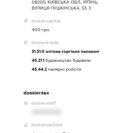
08200, КИЇВСЬКА ОБЛ., ІРПІНЬ,
ВУЛИЦЯ ПУШКІНСЬКА, 53, 3
dossier.capital:
400 грн.
dossier.kveds:
51.51.0
оптова торгівля паливом
45.21.1
будівництво будівель
45.44.2
малярні роботи
dossier.tax
dossier.staff
XXXXXXXXXX
dossier.taxDebt