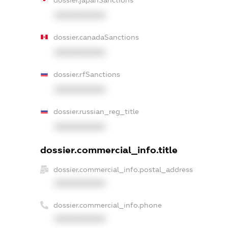
dossier.japanSanctions
XXXXXXXXXX
dossier.canadaSanctions
XXXXXXXXXX
dossier.rfSanctions
XXXXXXXXXX
dossier.russian_reg_title
XXXXXXXXXX
dossier.commercial_info.title
dossier.commercial_info.postal_address
XXXXXXXXXX
dossier.commercial_info.phone
XXXXXXXXXX