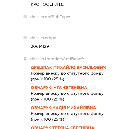
КРОНОС Д-ЛТД
dossier.opfSubType:
-
dossier.edrpo:
20614129
dossier.foundersAndBenef:
ДРЕШПАК МИХАЙЛО ВАСИЛЬОВИЧ
Розмір внеску до статутного фонду
(грн.):
100
(25 %)
ОВЧАРУК ІНГА ЄВГЕНІВНА
Розмір внеску до статутного фонду
(грн.):
100
(25 %)
ОВЧАРУК НАДІЯ МИХАЙЛІВНА
Розмір внеску до статутного фонду
(грн.):
100
(25 %)
ОВЧАРУК ТЕТЯНА ЄВГЕНІВНА