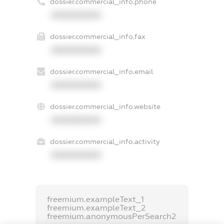
dossier.commercial_info.phone
XXXXXXXXXX
dossier.commercial_info.fax
XXXXXXXXXX
dossier.commercial_info.email
XXXXXXXXXX
dossier.commercial_info.website
XXXXXXXXXX
dossier.commercial_info.activity
XXXXXXXXXX
freemium.exampleText_1
freemium.exampleText_2
freemium.anonymousPerSearch2