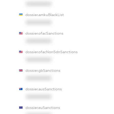
XXXXXXXXXX
dossier.amkuBlackList
XXXXXXXXXX
dossier.ofacSanctions
XXXXXXXXXX
dossier.ofacNonSdnSanctions
XXXXXXXXXX
dossier.gbSanctions
XXXXXXXXXX
dossier.ausSanctions
XXXXXXXXXX
dossier.euSanctions