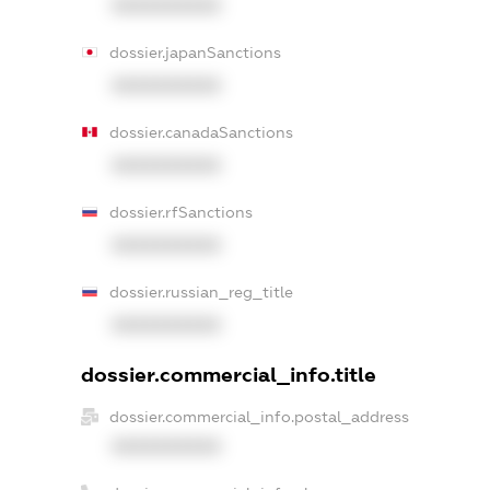
XXXXXXXXXX
dossier.japanSanctions
XXXXXXXXXX
dossier.canadaSanctions
XXXXXXXXXX
dossier.rfSanctions
XXXXXXXXXX
dossier.russian_reg_title
XXXXXXXXXX
dossier.commercial_info.title
dossier.commercial_info.postal_address
XXXXXXXXXX