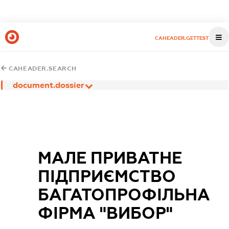
CAHEADER.GETTEST
CAHEADER.SEARCH
document.dossier
МАЛЕ ПРИВАТНЕ
ПІДПРИЄМСТВО
БАГАТОПРОФІЛЬНА
ФІРМА "ВИБОР"