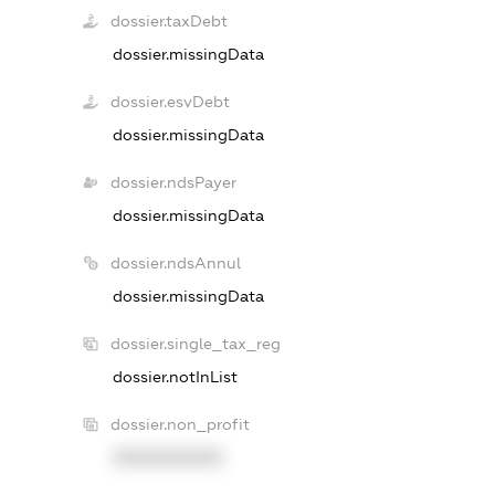
dossier.taxDebt
dossier.missingData
dossier.esvDebt
dossier.missingData
dossier.ndsPayer
dossier.missingData
dossier.ndsAnnul
dossier.missingData
dossier.single_tax_reg
dossier.notInList
dossier.non_profit
XXXXXXXXXX