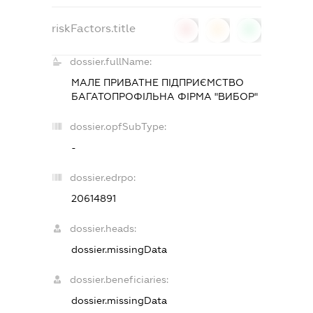
riskFactors.title
0
0
0
dossier.fullName:
МАЛЕ ПРИВАТНЕ ПІДПРИЄМСТВО
БАГАТОПРОФІЛЬНА ФІРМА "ВИБОР"
dossier.opfSubType:
-
dossier.edrpo:
20614891
dossier.heads:
dossier.missingData
dossier.beneficiaries:
dossier.missingData