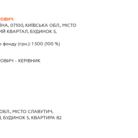
РОВИЧ
ЇНА, 07100, КИЇВСЬКА ОБЛ., МІСТО
Й КВАРТАЛ, БУДИНОК 5,
о фонду (грн.):
1 500
(100 %)
РОВИЧ
-
КЕРІВНИК
 ОБЛ., МІСТО СЛАВУТИЧ,
 БУДИНОК 5, КВАРТИРА 82