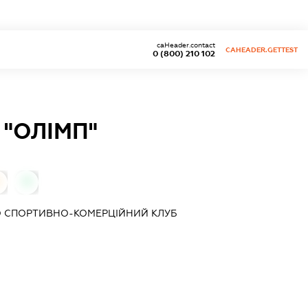
caHeader.contact
CAHEADER.GETTEST
0 (800) 210 102
"ОЛІМП"
0
О СПОРТИВНО-КОМЕРЦІЙНИЙ КЛУБ