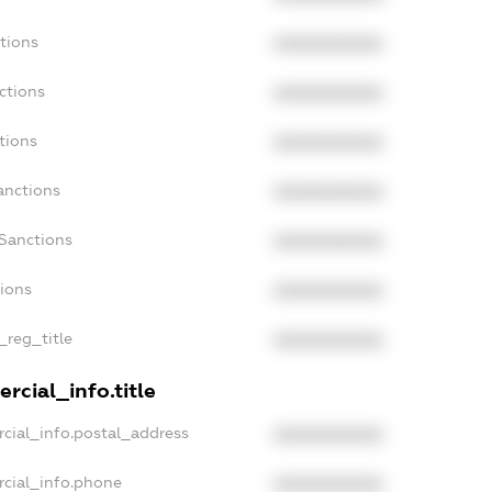
tions
XXXXXXXXXX
ctions
XXXXXXXXXX
tions
XXXXXXXXXX
anctions
XXXXXXXXXX
aSanctions
XXXXXXXXXX
tions
XXXXXXXXXX
_reg_title
XXXXXXXXXX
rcial_info.title
cial_info.postal_address
XXXXXXXXXX
rcial_info.phone
XXXXXXXXXX