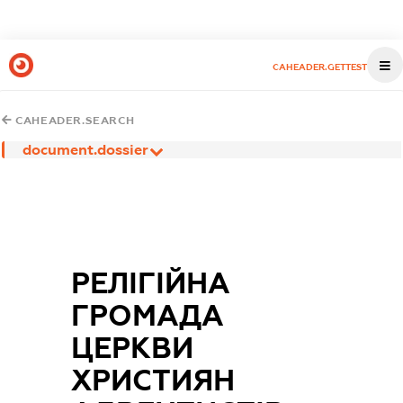
CAHEADER.GETTEST
CAHEADER.SEARCH
document.dossier
РЕЛІГІЙНА
ГРОМАДА
ЦЕРКВИ
ХРИСТИЯН