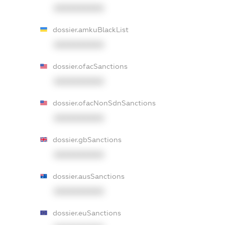
XXXXXXXXXX
dossier.amkuBlackList
XXXXXXXXXX
dossier.ofacSanctions
XXXXXXXXXX
dossier.ofacNonSdnSanctions
XXXXXXXXXX
dossier.gbSanctions
XXXXXXXXXX
dossier.ausSanctions
XXXXXXXXXX
dossier.euSanctions