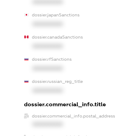
XXXXXXXXXX
dossier.japanSanctions
XXXXXXXXXX
dossier.canadaSanctions
XXXXXXXXXX
dossier.rfSanctions
XXXXXXXXXX
dossier.russian_reg_title
XXXXXXXXXX
dossier.commercial_info.title
dossier.commercial_info.postal_address
XXXXXXXXXX