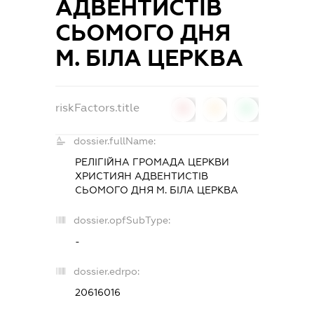
АДВЕНТИСТІВ
СЬОМОГО ДНЯ
М. БІЛА ЦЕРКВА
riskFactors.title
0
0
0
dossier.fullName:
РЕЛІГІЙНА ГРОМАДА ЦЕРКВИ
ХРИСТИЯН АДВЕНТИСТІВ
СЬОМОГО ДНЯ М. БІЛА ЦЕРКВА
dossier.opfSubType:
-
dossier.edrpo:
20616016