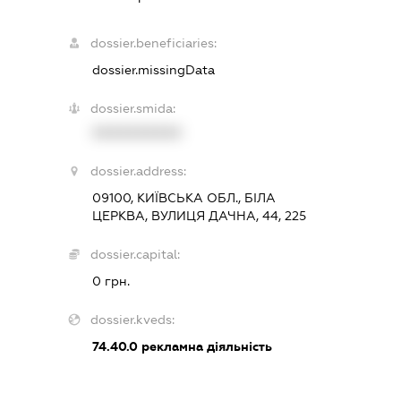
dossier.beneficiaries:
dossier.missingData
dossier.smida:
XXXXXXXXXX
dossier.address:
09100, КИЇВСЬКА ОБЛ., БІЛА
ЦЕРКВА, ВУЛИЦЯ ДАЧНА, 44, 225
dossier.capital:
0 грн.
dossier.kveds:
74.40.0
рекламна діяльність