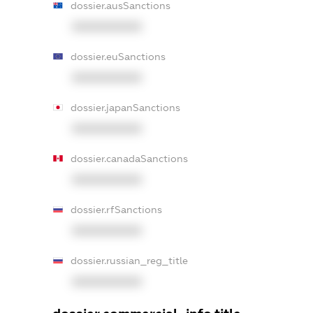
dossier.ausSanctions
XXXXXXXXXX
dossier.euSanctions
XXXXXXXXXX
dossier.japanSanctions
XXXXXXXXXX
dossier.canadaSanctions
XXXXXXXXXX
dossier.rfSanctions
XXXXXXXXXX
dossier.russian_reg_title
XXXXXXXXXX