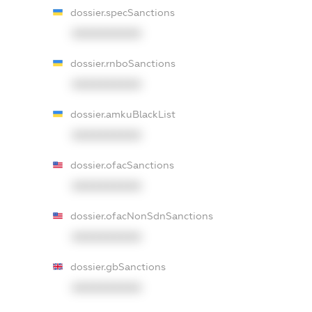
dossier.specSanctions
XXXXXXXXXX
dossier.rnboSanctions
XXXXXXXXXX
dossier.amkuBlackList
XXXXXXXXXX
dossier.ofacSanctions
XXXXXXXXXX
dossier.ofacNonSdnSanctions
XXXXXXXXXX
dossier.gbSanctions
XXXXXXXXXX