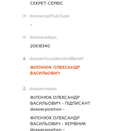
СЕКРЕТ-СЕРВІС
dossier.opfSubType:
-
dossier.edrpo:
20618340
dossier.foundersAndBenef:
ФІЛОНЮК ОЛЕКСАНДР
ВАСИЛЬОВИЧ
dossier.heads:
ФІЛОНЮК ОЛЕКСАНДР
ВАСИЛЬОВИЧ
-
ПІДПИСАНТ
dossier.position -
ФІЛОНЮК ОЛЕКСАНДР
ВАСИЛЬОВИЧ
-
КЕРІВНИК
dossier.position -