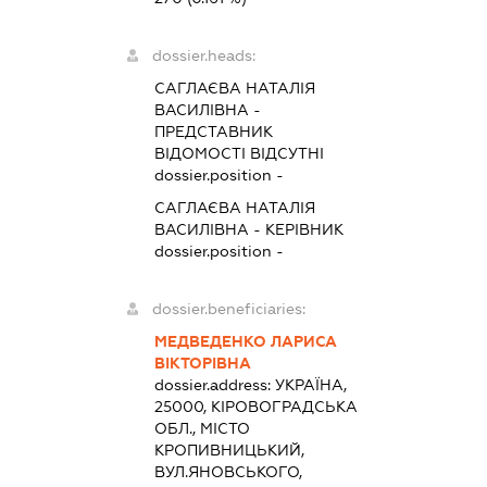
dossier.heads:
САГЛАЄВА НАТАЛІЯ
ВАСИЛІВНА
-
ПРЕДСТАВНИК
ВІДОМОСТІ ВІДСУТНІ
dossier.position -
САГЛАЄВА НАТАЛІЯ
ВАСИЛІВНА
-
КЕРІВНИК
dossier.position -
dossier.beneficiaries:
МЕДВЕДЕНКО ЛАРИСА
ВІКТОРІВНА
dossier.address:
УКРАЇНА,
25000, КІРОВОГРАДСЬКА
ОБЛ., МІСТО
КРОПИВНИЦЬКИЙ,
ВУЛ.ЯНОВСЬКОГО,