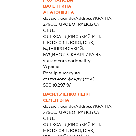
МОЛЧАНОВА
ВАЛЕНТИНА
АНАТОЛІЇВНА
dossier.founderAddress
УКРАЇНА,
27500, КІРОВОГРАДСЬКА
ОБЛ.,
ОЛЕКСАНДРІЙСЬКИЙ Р-Н,
МІСТО СВІТЛОВОДСЬК,
Б.ДНІПРОВСЬКИЙ,
БУДИНОК 3, КВАРТИРА 45
statements.nationality:
Україна
Розмір внеску до
статутного фонду (грн.):
500
(0.297 %)
ВАСИЛЬЧЕНКО ЛІДІЯ
СЕМЕНІВНА
dossier.founderAddress
УКРАЇНА,
27500, КІРОВОГРАДСЬКА
ОБЛ.,
ОЛЕКСАНДРІЙСЬКИЙ Р-Н,
МІСТО СВІТЛОВОДСЬК,