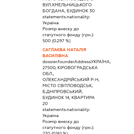
ВУЛ.ХМЕЛЬНИЦЬКОГО
БОГДАНА, БУДИНОК 30
statements.nationality:
Україна
Розмір внеску до
статутного фонду (грн.):
500
(0.297 %)
САГЛАЄВА НАТАЛІЯ
ВАСИЛІВНА
dossier.founderAddress
УКРАЇНА,
27500, КІРОВОГРАДСЬКА
ОБЛ.,
ОЛЕКСАНДРІЙСЬКИЙ Р-Н,
МІСТО СВІТЛОВОДСЬК,
Б.ДНІПРОВСЬКИЙ,
БУДИНОК 14, КВАРТИРА
20
statements.nationality:
Україна
Розмір внеску до
статутного фонду (грн.):
270
(0.161 %)