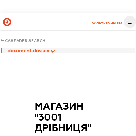
CAHEADER.GETTEST
CAHEADER.SEARCH
document.dossier
МАГАЗИН
"3001
ДРІБНИЦЯ"