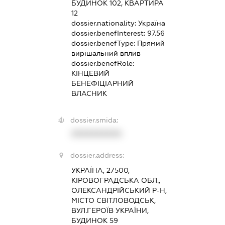
БУДИНОК 102, КВАРТИРА
12
dossier.nationality:
Україна
dossier.benefInterest:
97.56
dossier.benefType:
Прямий
вирішальний вплив
dossier.benefRole:
КІНЦЕВИЙ
БЕНЕФІЦІАРНИЙ
ВЛАСНИК
dossier.smida:
XXXXXXXXXX
dossier.address:
УКРАЇНА, 27500,
КІРОВОГРАДСЬКА ОБЛ.,
ОЛЕКСАНДРІЙСЬКИЙ Р-Н,
МІСТО СВІТЛОВОДСЬК,
ВУЛ.ГЕРОЇВ УКРАЇНИ,
БУДИНОК 59