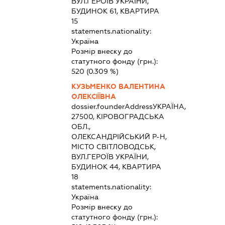
ВУЛ.ГЕРОЇВ УКРАЇНИ,
БУДИНОК 61, КВАРТИРА
15
statements.nationality:
Україна
Розмір внеску до
статутного фонду (грн.):
520
(0.309 %)
КУЗЬМЕНКО ВАЛЕНТИНА
ОЛЕКСІЇВНА
dossier.founderAddress
УКРАЇНА,
27500, КІРОВОГРАДСЬКА
ОБЛ.,
ОЛЕКСАНДРІЙСЬКИЙ Р-Н,
МІСТО СВІТЛОВОДСЬК,
ВУЛ.ГЕРОЇВ УКРАЇНИ,
БУДИНОК 44, КВАРТИРА
18
statements.nationality:
Україна
Розмір внеску до
статутного фонду (грн.):