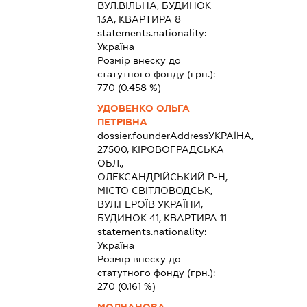
ВУЛ.ВІЛЬНА, БУДИНОК
13А, КВАРТИРА 8
statements.nationality:
Україна
Розмір внеску до
статутного фонду (грн.):
770
(0.458 %)
УДОВЕНКО ОЛЬГА
ПЕТРІВНА
dossier.founderAddress
УКРАЇНА,
27500, КІРОВОГРАДСЬКА
ОБЛ.,
ОЛЕКСАНДРІЙСЬКИЙ Р-Н,
МІСТО СВІТЛОВОДСЬК,
ВУЛ.ГЕРОЇВ УКРАЇНИ,
БУДИНОК 41, КВАРТИРА 11
statements.nationality:
Україна
Розмір внеску до
статутного фонду (грн.):
270
(0.161 %)