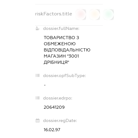
riskFactors.title
0
0
0
dossier.fullName:
ТОВАРИСТВО З
ОБМЕЖЕНОЮ
ВІДПОВІДАЛЬНІСТЮ
МАГАЗИН "3001
ДРІБНИЦЯ"
dossier.opfSubType:
-
dossier.edrpo:
20641209
dossier.regDate:
16.02.97