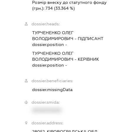
Розмір внеску до статутного фонду
(грн.):
734
(33.364 %)
dossier.heads:
ТУРЧЕНЕНКО ОЛЕГ
ВОЛОДИМИРОВИЧ
-
ПІДПИСАНТ
dossier.position -
ТУРЧЕНЕНКО ОЛЕГ
ВОЛОДИМИРОВИЧ
-
КЕРІВНИК
dossier.position -
dossier.beneficiaries:
dossier.missingData
dossier.smida:
XXXXXXXXXX
dossier.address:
28052, КІРОВОГРАДСЬКА ОБЛ.,