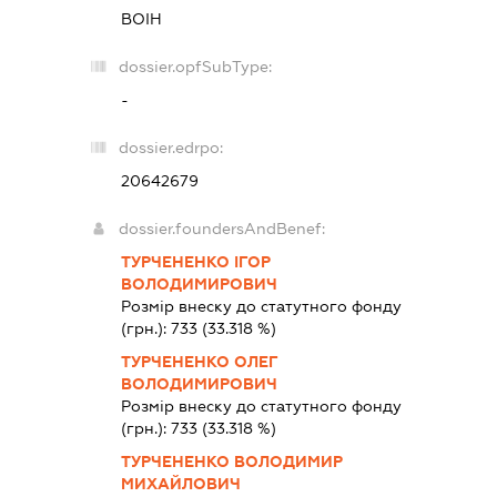
ВОІН
dossier.opfSubType:
-
dossier.edrpo:
20642679
dossier.foundersAndBenef:
ТУРЧЕНЕНКО ІГОР
ВОЛОДИМИРОВИЧ
Розмір внеску до статутного фонду
(грн.):
733
(33.318 %)
ТУРЧЕНЕНКО ОЛЕГ
ВОЛОДИМИРОВИЧ
Розмір внеску до статутного фонду
(грн.):
733
(33.318 %)
ТУРЧЕНЕНКО ВОЛОДИМИР
МИХАЙЛОВИЧ