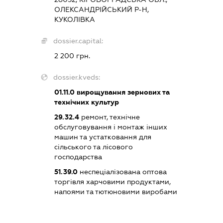
ОЛЕКСАНДРІЙСЬКИЙ Р-Н,
КУКОЛІВКА
dossier.capital:
2 200 грн.
dossier.kveds:
01.11.0
вирощування зернових та
технічних культур
29.32.4
ремонт, технічне
обслуговування і монтаж інших
машин та устатковання для
сільського та лісового
господарства
51.39.0
неспеціалізована оптова
торгівля харчовими продуктами,
напоями та тютюновими виробами