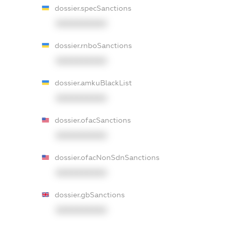
dossier.specSanctions
XXXXXXXXXX
dossier.rnboSanctions
XXXXXXXXXX
dossier.amkuBlackList
XXXXXXXXXX
dossier.ofacSanctions
XXXXXXXXXX
dossier.ofacNonSdnSanctions
XXXXXXXXXX
dossier.gbSanctions
XXXXXXXXXX