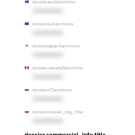
dossier.ausSanctions
XXXXXXXXXX
dossier.euSanctions
XXXXXXXXXX
dossier.japanSanctions
XXXXXXXXXX
dossier.canadaSanctions
XXXXXXXXXX
dossier.rfSanctions
XXXXXXXXXX
dossier.russian_reg_title
XXXXXXXXXX
dossier.commercial_info.title