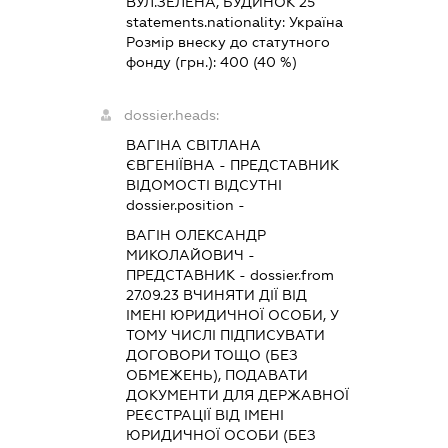
ВУЛ.ЗЕЛЕНА, БУДИНОК 25
statements.nationality:
Україна
Розмір внеску до статутного
фонду (грн.):
400
(40 %)
dossier.heads:
ВАГІНА СВІТЛАНА
ЄВГЕНІЇВНА
-
ПРЕДСТАВНИК
ВІДОМОСТІ ВІДСУТНІ
dossier.position -
ВАГІН ОЛЕКСАНДР
МИКОЛАЙОВИЧ
-
ПРЕДСТАВНИК
- dossier.from
27.09.23
ВЧИНЯТИ ДІЇ ВІД
ІМЕНІ ЮРИДИЧНОЇ ОСОБИ, У
ТОМУ ЧИСЛІ ПІДПИСУВАТИ
ДОГОВОРИ ТОЩО (БЕЗ
ОБМЕЖЕНЬ), ПОДАВАТИ
ДОКУМЕНТИ ДЛЯ ДЕРЖАВНОЇ
РЕЄСТРАЦІЇ ВІД ІМЕНІ
ЮРИДИЧНОЇ ОСОБИ (БЕЗ