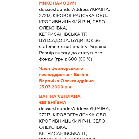
МИКОЛАЙОВИЧ
dossier.founderAddress
УКРАЇНА,
27213, КІРОВОГРАДСЬКА ОБЛ.,
КРОПИВНИЦЬКИЙ Р-Н, СЕЛО
ОЛЕКСІЇВКА,
КЕТРИСАНІВСЬКА ТГ,
ВУЛ.САДОВА, БУДИНОК 36
statements.nationality:
Україна
Розмір внеску до статутного
фонду (грн.):
600
(60 %)
Член фермерського
господарства - Вагіна
Вероніка Олександрівна,
23.03.2009 р.н.
ВАГІНА СВІТЛАНА
ЄВГЕНІЇВНА
dossier.founderAddress
УКРАЇНА,
27213, КІРОВОГРАДСЬКА ОБЛ.,
КРОПИВНИЦЬКИЙ Р-Н, СЕЛО
ОЛЕКСІЇВКА,
КЕТРИСАНІВСЬКА ТГ,