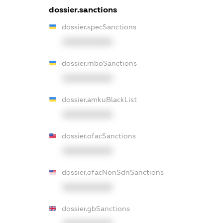
dossier.sanctions
dossier.specSanctions
XXXXXXXXXX
dossier.rnboSanctions
XXXXXXXXXX
dossier.amkuBlackList
XXXXXXXXXX
dossier.ofacSanctions
XXXXXXXXXX
dossier.ofacNonSdnSanctions
XXXXXXXXXX
dossier.gbSanctions