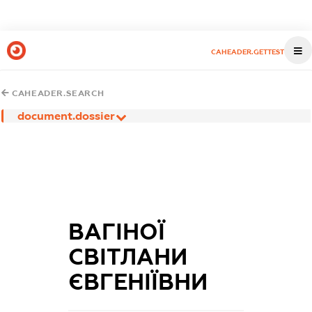
CAHEADER.GETTEST
CAHEADER.SEARCH
document.dossier
ВАГІНОЇ
СВІТЛАНИ
ЄВГЕНІЇВНИ