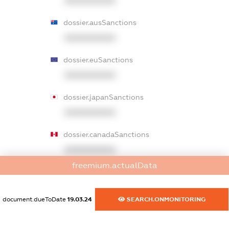
XXXXXXXXXX
dossier.ausSanctions
XXXXXXXXXX
dossier.euSanctions
XXXXXXXXXX
dossier.japanSanctions
XXXXXXXXXX
dossier.canadaSanctions
XXXXXXXXXX
freemium.actualData
dossier.rfSanctions
XXXXXXXXXX
document.dueToDate
19.03.24
SEARCH.ONMONITORING
dossier.russian_reg_title
XXXXXXXXXX