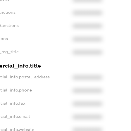
anctions
XXXXXXXXXX
Sanctions
XXXXXXXXXX
ions
XXXXXXXXXX
_reg_title
XXXXXXXXXX
rcial_info.title
cial_info.postal_address
XXXXXXXXXX
cial_info.phone
XXXXXXXXXX
cial_info.fax
XXXXXXXXXX
cial_info.email
XXXXXXXXXX
cial_info.website
XXXXXXXXXX