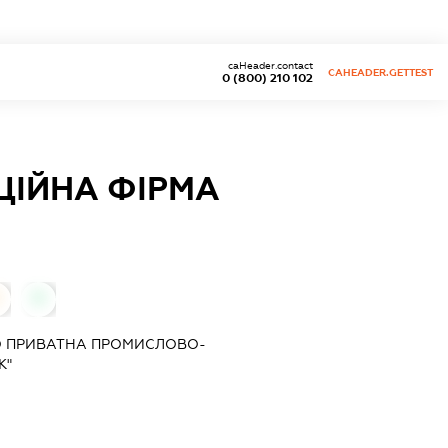
caHeader.contact
CAHEADER.GETTEST
0 (800) 210 102
ІЙНА ФІРМА
0
О ПРИВАТНА ПРОМИСЛОВО-
К"