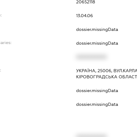
20652118
:
13.04.06
dossier.missingData
aries:
dossier.missingData
XXXXXXXXXX
:
УКРАЇНА, 25006, ВУЛ.КАРЛ
КІРОВОГРАДСЬКА ОБЛАС
dossier.missingData
dossier.missingData
XXXXXXXXXX