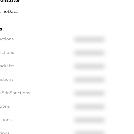
ons.title
ns.noData
s
nctions
XXXXXXXXXX
nctions
XXXXXXXXXX
ackList
XXXXXXXXXX
nctions
XXXXXXXXXX
onSdnSanctions
XXXXXXXXXX
tions
XXXXXXXXXX
ctions
XXXXXXXXXX
tions
XXXXXXXXXX