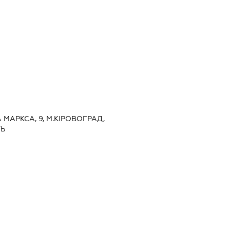
А МАРКСА, 9, М.КІРОВОГРАД,
ТЬ