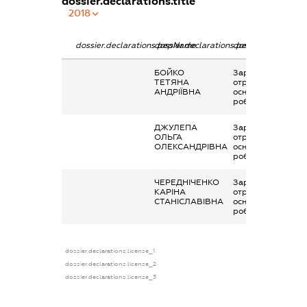
dossier.declarations.title
2018
dossier.declarations.pepName
dossier.declarations.personName
dossier.declaratio
БОЙКО
Заробітна плата
ТЕТЯНА
отримана за
АНДРІЇВНА
основним місцем
роботи
ДЖУЛЕПА
Заробітна плата
ОЛЬГА
отримана за
ОЛЕКСАНДРІВНА
основним місцем
роботи
ЧЕРЕДНІЧЕНКО
Заробітна плата
КАРІНА
отримана за
СТАНІСЛАВІВНА
основним місцем
роботи
dossier.declarations.license_1
dossier.declarations.license_2
dossier.declarations.license_3