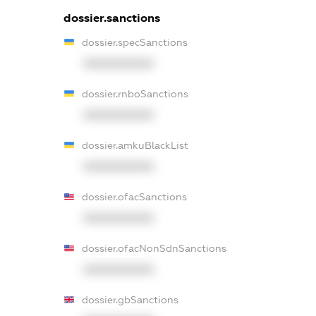
dossier.sanctions
dossier.specSanctions
XXXXXXXXXX
dossier.rnboSanctions
XXXXXXXXXX
dossier.amkuBlackList
XXXXXXXXXX
dossier.ofacSanctions
XXXXXXXXXX
dossier.ofacNonSdnSanctions
XXXXXXXXXX
dossier.gbSanctions