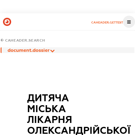
CAHEADER.GETTEST
CAHEADER.SEARCH
document.dossier
ДИТЯЧА
МІСЬКА
ЛІКАРНЯ
ОЛЕКСАНДРІЙСЬКОЇ