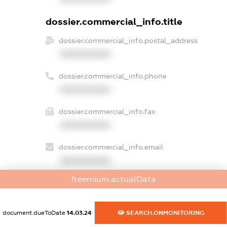
dossier.commercial_info.title
dossier.commercial_info.postal_address
XXXXXXXXXX
dossier.commercial_info.phone
XXXXXXXXXX
dossier.commercial_info.fax
XXXXXXXXXX
dossier.commercial_info.email
XXXXXXXXXX
freemium.actualData
dossier.commercial_info.website
XXXXXXXXXX
document.dueToDate
14.03.24
SEARCH.ONMONITORING
dossier.commercial_info.activity