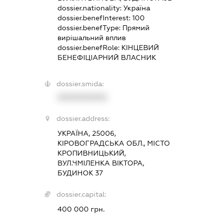
dossier.nationality:
Україна
dossier.benefInterest:
100
dossier.benefType:
Прямий
вирішальний вплив
dossier.benefRole:
КІНЦЕВИЙ
БЕНЕФІЦІАРНИЙ ВЛАСНИК
dossier.smida:
XXXXXXXXXX
dossier.address:
УКРАЇНА, 25006,
КІРОВОГРАДСЬКА ОБЛ., МІСТО
КРОПИВНИЦЬКИЙ,
ВУЛ.ЧМІЛЕНКА ВІКТОРА,
БУДИНОК 37
dossier.capital:
400 000 грн.