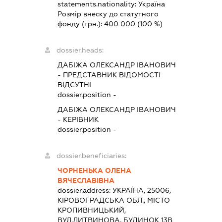
statements.nationality:
Україна
Розмір внеску до статутного
фонду (грн.):
400 000
(100 %)
dossier.heads:
ДАБІЖА ОЛЕКСАНДР ІВАНОВИЧ
-
ПРЕДСТАВНИК
ВІДОМОСТІ
ВІДСУТНІ
dossier.position -
ДАБІЖА ОЛЕКСАНДР ІВАНОВИЧ
-
КЕРІВНИК
dossier.position -
dossier.beneficiaries:
ЧОРНЕНЬКА ОЛЕНА
ВЯЧЕСЛАВІВНА
dossier.address:
УКРАЇНА, 25006,
КІРОВОГРАДСЬКА ОБЛ., МІСТО
КРОПИВНИЦЬКИЙ,
ВУЛ.ЛИТВИНОВА, БУДИНОК 13В