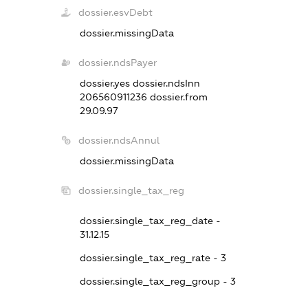
dossier.esvDebt
dossier.missingData
dossier.ndsPayer
dossier.yes
dossier.ndsInn
206560911236
dossier.from
29.09.97
dossier.ndsAnnul
dossier.missingData
dossier.single_tax_reg
dossier.single_tax_reg_date -
31.12.15
dossier.single_tax_reg_rate - 3
dossier.single_tax_reg_group - 3