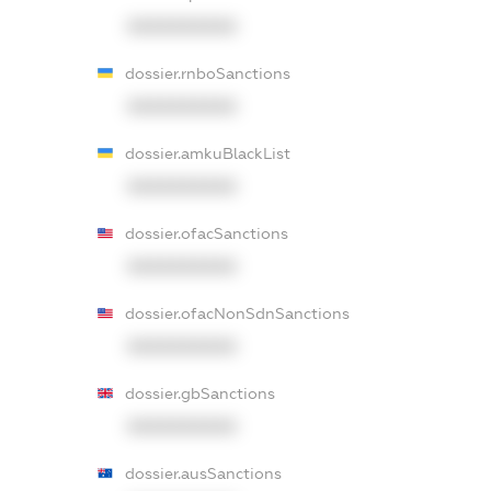
XXXXXXXXXX
dossier.rnboSanctions
XXXXXXXXXX
dossier.amkuBlackList
XXXXXXXXXX
dossier.ofacSanctions
XXXXXXXXXX
dossier.ofacNonSdnSanctions
XXXXXXXXXX
dossier.gbSanctions
XXXXXXXXXX
dossier.ausSanctions