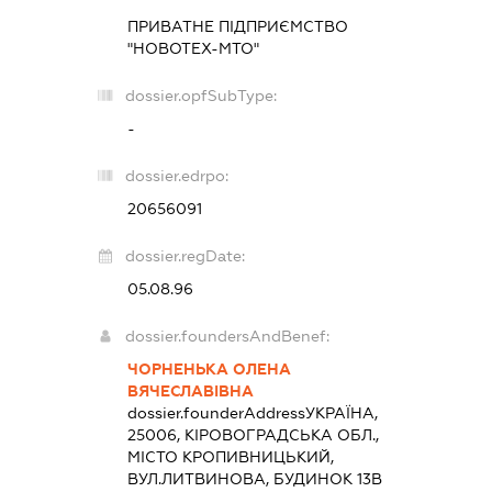
ПРИВАТНЕ ПІДПРИЄМСТВО
"НОВОТЕХ-МТО"
dossier.opfSubType:
-
dossier.edrpo:
20656091
dossier.regDate:
05.08.96
dossier.foundersAndBenef:
ЧОРНЕНЬКА ОЛЕНА
ВЯЧЕСЛАВІВНА
dossier.founderAddress
УКРАЇНА,
25006, КІРОВОГРАДСЬКА ОБЛ.,
МІСТО КРОПИВНИЦЬКИЙ,
ВУЛ.ЛИТВИНОВА, БУДИНОК 13В