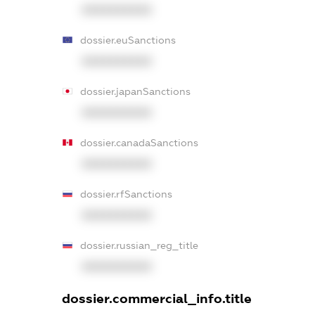
XXXXXXXXXX
dossier.euSanctions
XXXXXXXXXX
dossier.japanSanctions
XXXXXXXXXX
dossier.canadaSanctions
XXXXXXXXXX
dossier.rfSanctions
XXXXXXXXXX
dossier.russian_reg_title
XXXXXXXXXX
dossier.commercial_info.title