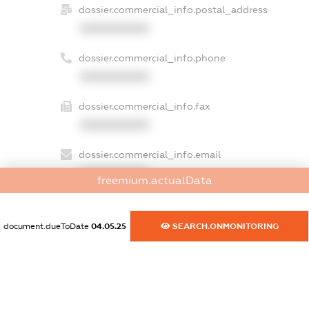
dossier.commercial_info.postal_address
XXXXXXXXXX
dossier.commercial_info.phone
XXXXXXXXXX
dossier.commercial_info.fax
XXXXXXXXXX
dossier.commercial_info.email
XXXXXXXXXX
freemium.actualData
dossier.commercial_info.website
XXXXXXXXXX
document.dueToDate
04.05.25
SEARCH.ONMONITORING
dossier.commercial_info.activity
XXXXXXXXXX