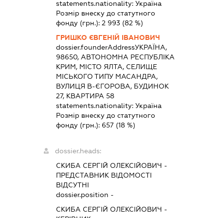
statements.nationality:
Україна
Розмір внеску до статутного
фонду (грн.):
2 993
(82 %)
ГРИШКО ЄВГЕНІЙ ІВАНОВИЧ
dossier.founderAddress
УКРАЇНА,
98650, АВТОНОМНА РЕСПУБЛІКА
КРИМ, МІСТО ЯЛТА, СЕЛИЩЕ
МІСЬКОГО ТИПУ МАСАНДРА,
ВУЛИЦЯ В-ЄГОРОВА, БУДИНОК
27, КВАРТИРА 58
statements.nationality:
Україна
Розмір внеску до статутного
фонду (грн.):
657
(18 %)
dossier.heads:
СКИБА СЕРГІЙ ОЛЕКСІЙОВИЧ
-
ПРЕДСТАВНИК
ВІДОМОСТІ
ВІДСУТНІ
dossier.position -
СКИБА СЕРГІЙ ОЛЕКСІЙОВИЧ
-