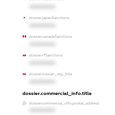
XXXXXXXXXX
dossier.japanSanctions
XXXXXXXXXX
dossier.canadaSanctions
XXXXXXXXXX
dossier.rfSanctions
XXXXXXXXXX
dossier.russian_reg_title
XXXXXXXXXX
dossier.commercial_info.title
dossier.commercial_info.postal_address
XXXXXXXXXX