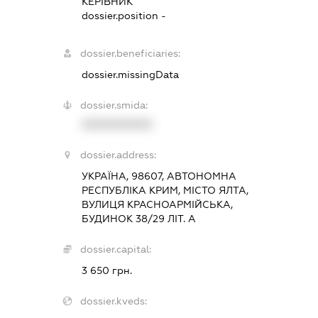
КЕРІВНИК
dossier.position -
dossier.beneficiaries:
dossier.missingData
dossier.smida:
XXXXXXXXXX
dossier.address:
УКРАЇНА, 98607, АВТОНОМНА
РЕСПУБЛІКА КРИМ, МІСТО ЯЛТА,
ВУЛИЦЯ КРАСНОАРМІЙСЬКА,
БУДИНОК 38/29 ЛІТ. А
dossier.capital:
3 650 грн.
dossier.kveds: