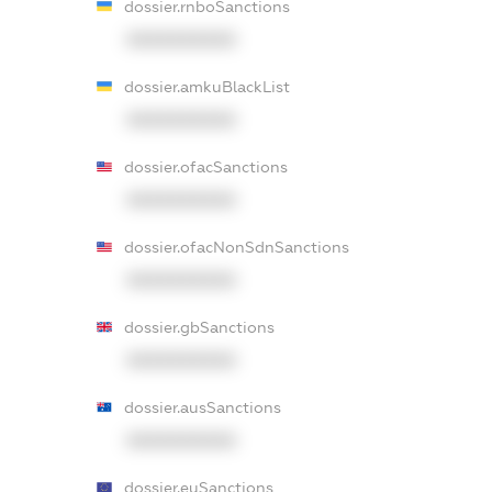
dossier.rnboSanctions
XXXXXXXXXX
dossier.amkuBlackList
XXXXXXXXXX
dossier.ofacSanctions
XXXXXXXXXX
dossier.ofacNonSdnSanctions
XXXXXXXXXX
dossier.gbSanctions
XXXXXXXXXX
dossier.ausSanctions
XXXXXXXXXX
dossier.euSanctions