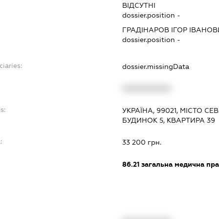
ВІДСУТНІ
dossier.position -
ГРАДІНАРОВ ІГОР ІВАНОВ
dossier.position -
ciaries:
dossier.missingData
XXXXXXXXXX
s:
УКРАЇНА, 99021, МІСТО С
БУДИНОК 5, КВАРТИРА 39
:
33 200 грн.
86.21
загальна медична пра