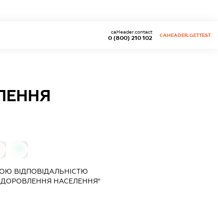
caHeader.contact
CAHEADER.GETTEST
0 (800) 210 102
ЛЕННЯ
0
0
ОЮ ВІДПОВІДАЛЬНІСТЮ
ЗДОРОВЛЕННЯ НАСЕЛЕННЯ"