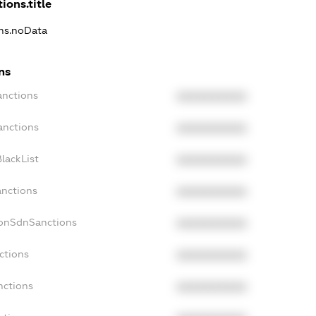
ions.title
ons.noData
ns
anctions
XXXXXXXXXX
anctions
XXXXXXXXXX
lackList
XXXXXXXXXX
anctions
XXXXXXXXXX
NonSdnSanctions
XXXXXXXXXX
ctions
XXXXXXXXXX
nctions
XXXXXXXXXX