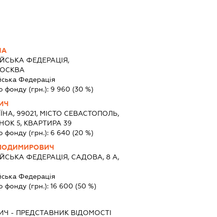
НА
ЙСЬКА ФЕДЕРАЦІЯ,
МОСКВА
йська Федерація
о фонду (грн.):
9 960
(30 %)
ИЧ
ЇНА, 99021, МІСТО СЕВАСТОПОЛЬ,
НОК 5, КВАРТИРА 39
о фонду (грн.):
6 640
(20 %)
ОЛОДИМИРОВИЧ
ЙСЬКА ФЕДЕРАЦІЯ, САДОВА, 8 А,
йська Федерація
о фонду (грн.):
16 600
(50 %)
ИЧ
-
ПРЕДСТАВНИК
ВІДОМОСТІ