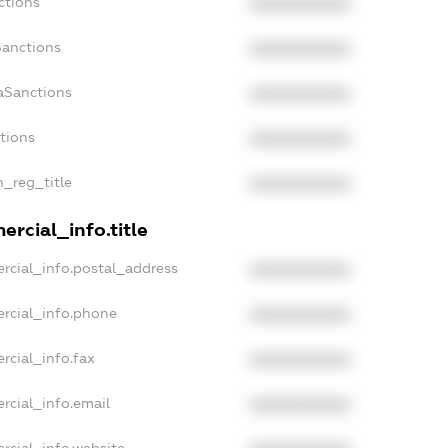
ctions
XXXXXXXXXX
Sanctions
XXXXXXXXXX
aSanctions
XXXXXXXXXX
ctions
XXXXXXXXXX
n_reg_title
XXXXXXXXXX
rcial_info.title
rcial_info.postal_address
XXXXXXXXXX
rcial_info.phone
XXXXXXXXXX
rcial_info.fax
XXXXXXXXXX
rcial_info.email
XXXXXXXXXX