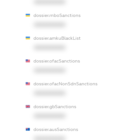
XXXXXXXXXX
dossier.rnboSanctions
XXXXXXXXXX
dossier.amkuBlackList
XXXXXXXXXX
dossier.ofacSanctions
XXXXXXXXXX
dossier.ofacNonSdnSanctions
XXXXXXXXXX
dossier.gbSanctions
XXXXXXXXXX
dossier.ausSanctions
XXXXXXXXXX