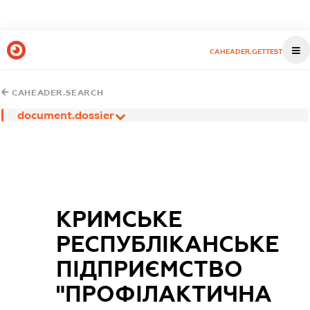
CAHEADER.GETTEST
CAHEADER.SEARCH
document.dossier
КРИМСЬКЕ
РЕСПУБЛІКАНСЬКЕ
ПІДПРИЄМСТВО
"ПРОФІЛАКТИЧНА