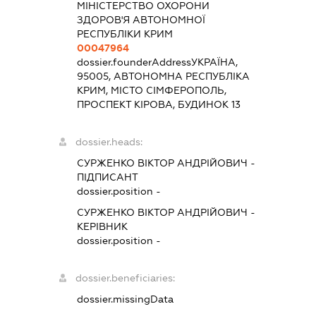
МІНІСТЕРСТВО ОХОРОНИ
ЗДОРОВ'Я АВТОНОМНОЇ
РЕСПУБЛІКИ КРИМ
00047964
dossier.founderAddress
УКРАЇНА,
95005, АВТОНОМНА РЕСПУБЛІКА
КРИМ, МІСТО СІМФЕРОПОЛЬ,
ПРОСПЕКТ КІРОВА, БУДИНОК 13
dossier.heads:
СУРЖЕНКО ВІКТОР АНДРІЙОВИЧ
-
ПІДПИСАНТ
dossier.position -
СУРЖЕНКО ВІКТОР АНДРІЙОВИЧ
-
КЕРІВНИК
dossier.position -
dossier.beneficiaries:
dossier.missingData