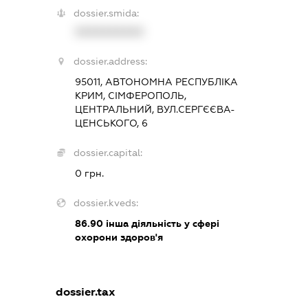
dossier.smida:
XXXXXXXXXX
dossier.address:
95011, АВТОНОМНА РЕСПУБЛІКА
КРИМ, СІМФЕРОПОЛЬ,
ЦЕНТРАЛЬНИЙ, ВУЛ.СЕРГЄЄВА-
ЦЕНСЬКОГО, 6
dossier.capital:
0 грн.
dossier.kveds:
86.90
інша діяльність у сфері
охорони здоров'я
dossier.tax