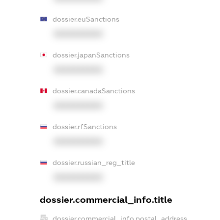
dossier.euSanctions
XXXXXXXXXX
dossier.japanSanctions
XXXXXXXXXX
dossier.canadaSanctions
XXXXXXXXXX
dossier.rfSanctions
XXXXXXXXXX
dossier.russian_reg_title
XXXXXXXXXX
dossier.commercial_info.title
dossier.commercial_info.postal_address