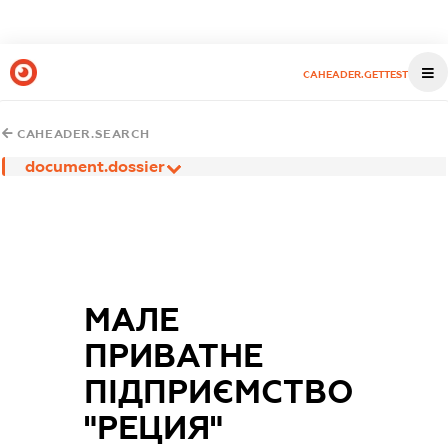
CAHEADER.GETTEST
CAHEADER.SEARCH
document.dossier
МАЛЕ
ПРИВАТНЕ
ПІДПРИЄМСТВО
"РЕЦИЯ"