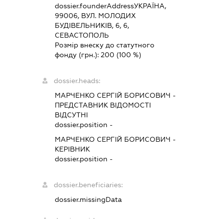
dossier.founderAddress
УКРАЇНА,
99006, ВУЛ. МОЛОДИХ
БУДІВЕЛЬНИКІВ, 6, 6,
СЕВАСТОПОЛЬ
Розмір внеску до статутного
фонду (грн.):
200
(100 %)
dossier.heads:
МАРЧЕНКО СЕРГІЙ БОРИСОВИЧ
-
ПРЕДСТАВНИК
ВІДОМОСТІ
ВІДСУТНІ
dossier.position -
МАРЧЕНКО СЕРГІЙ БОРИСОВИЧ
-
КЕРІВНИК
dossier.position -
dossier.beneficiaries:
dossier.missingData