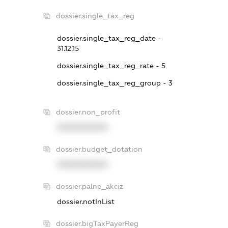
dossier.single_tax_reg
dossier.single_tax_reg_date -
31.12.15
dossier.single_tax_reg_rate - 5
dossier.single_tax_reg_group - 3
dossier.non_profit
XXXXXXXXXX
dossier.budget_dotation
XXXXXXXXXX
dossier.palne_akciz
dossier.notInList
dossier.bigTaxPayerReg