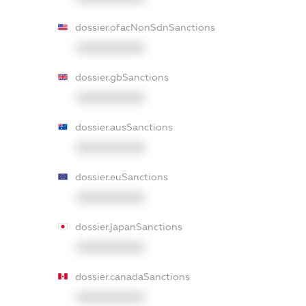
dossier.ofacNonSdnSanctions
XXXXXXXXXX
dossier.gbSanctions
XXXXXXXXXX
dossier.ausSanctions
XXXXXXXXXX
dossier.euSanctions
XXXXXXXXXX
dossier.japanSanctions
XXXXXXXXXX
dossier.canadaSanctions
XXXXXXXXXX