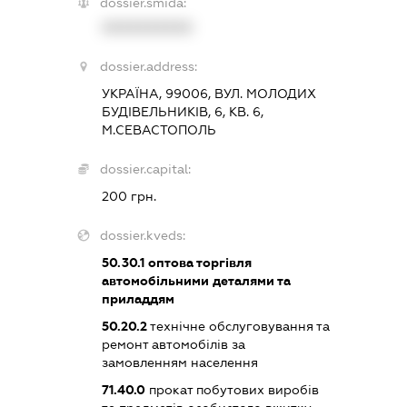
dossier.smida:
XXXXXXXXXX
dossier.address:
УКРАЇНА, 99006, ВУЛ. МОЛОДИХ
БУДІВЕЛЬНИКІВ, 6, КВ. 6,
М.СЕВАСТОПОЛЬ
dossier.capital:
200 грн.
dossier.kveds:
50.30.1
оптова торгівля
автомобільними деталями та
приладдям
50.20.2
технічне обслуговування та
ремонт автомобілів за
замовленням населення
71.40.0
прокат побутових виробів