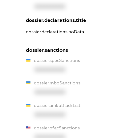
XXXXXXXXXX
dossier.declarations.title
dossier.declarations.noData
dossier.sanctions
dossier.specSanctions
XXXXXXXXXX
dossier.rnboSanctions
XXXXXXXXXX
dossier.amkuBlackList
XXXXXXXXXX
dossier.ofacSanctions
XXXXXXXXXX