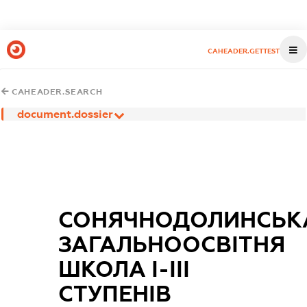
CAHEADER.GETTEST
CAHEADER.SEARCH
document.dossier
СОНЯЧНОДОЛИНСЬК
ЗАГАЛЬНООСВІТНЯ
ШКОЛА І-ІІІ
СТУПЕНІВ