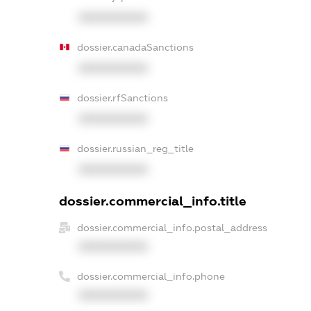
XXXXXXXXXX
dossier.canadaSanctions
XXXXXXXXXX
dossier.rfSanctions
XXXXXXXXXX
dossier.russian_reg_title
XXXXXXXXXX
dossier.commercial_info.title
dossier.commercial_info.postal_address
XXXXXXXXXX
dossier.commercial_info.phone
XXXXXXXXXX