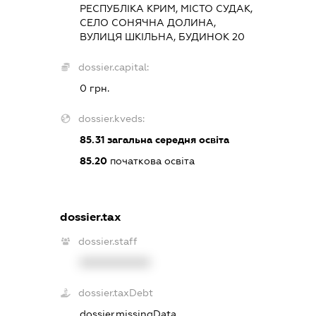
РЕСПУБЛІКА КРИМ, МІСТО СУДАК,
СЕЛО СОНЯЧНА ДОЛИНА,
ВУЛИЦЯ ШКІЛЬНА, БУДИНОК 20
dossier.capital:
0 грн.
dossier.kveds:
85.31
загальна середня освіта
85.20
початкова освіта
dossier.tax
dossier.staff
XXXXXXXXXX
dossier.taxDebt
dossier.missingData