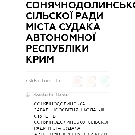
СОНЯЧНОДОЛИНСЬК
СІЛЬСКОЇ РАДИ
МІСТА СУДАКА
АВТОНОМНОЇ
РЕСПУБЛІКИ
КРИМ
riskFactors.title
0
0
0
dossier.fullName:
СОНЯЧНОДОЛИНСЬКА
ЗАГАЛЬНООСВІТНЯ ШКОЛА І-ІІІ
СТУПЕНІВ
СОНЯЧНОДОЛИНСЬКОЇ СІЛЬСКОЇ
РАДИ МІСТА СУДАКА
АВТОНОМНОЇ РЕСПУБЛІКИ КРИМ