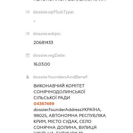
dossier.opfSubType:
-
dossier.edrpo:
20681433
dossier.regDate:
16.03.00
dossier.foundersAndBenef:
ВИКОНАВЧИЙ КОМІТЕТ
СОНЯЧНОДОЛИНСЬКОЇ
СІЛЬСЬКОЇ РАДИ
04367499
dossier.founderAddress
УКРАЇНА,
98025, АВТОНОМНА РЕСПУБЛІКА
КРИМ, МІСТО СУДАК, СЕЛО
СОНЯЧНА ДОЛИНА, ВУЛИЦЯ