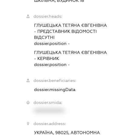
ШКІЛЬНА, БУДИНОК 18
dossier.heads:
ГЛУШЕЦЬКА ТЕТЯНА ЄВГЕНІВНА
-
ПРЕДСТАВНИК
ВІДОМОСТІ
ВІДСУТНІ
dossier.position -
ГЛУШЕЦЬКА ТЕТЯНА ЄВГЕНІВНА
-
КЕРІВНИК
dossier.position -
dossier.beneficiaries:
dossier.missingData
dossier.smida:
XXXXXXXXXX
dossier.address:
УКРАЇНА, 98025, АВТОНОМНА