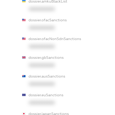
dossier.amkuBlackList
XXXXXXXXXX
dossier.ofacSanctions
XXXXXXXXXX
dossier.ofacNonSdnSanctions
XXXXXXXXXX
dossier.gbSanctions
XXXXXXXXXX
dossier.ausSanctions
XXXXXXXXXX
dossier.euSanctions
XXXXXXXXXX
dossier.japanSanctions