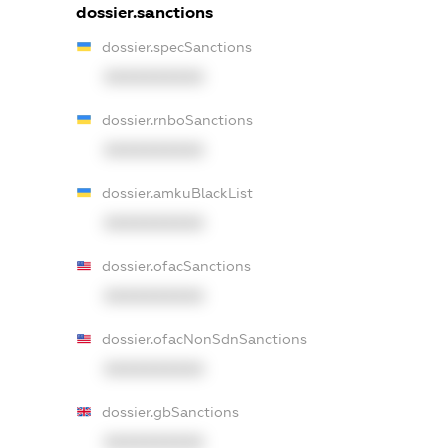
dossier.sanctions
dossier.specSanctions
XXXXXXXXXX
dossier.rnboSanctions
XXXXXXXXXX
dossier.amkuBlackList
XXXXXXXXXX
dossier.ofacSanctions
XXXXXXXXXX
dossier.ofacNonSdnSanctions
XXXXXXXXXX
dossier.gbSanctions
XXXXXXXXXX