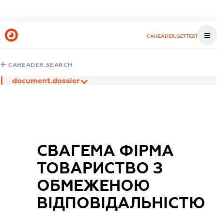
CAHEADER.GETTEST
CAHEADER.SEARCH
document.dossier
СВАГЕМА ФІРМА
ТОВАРИСТВО З
ОБМЕЖЕНОЮ
ВІДПОВІДАЛЬНІСТЮ