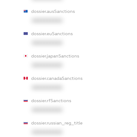
dossier.ausSanctions
XXXXXXXXXX
dossier.euSanctions
XXXXXXXXXX
dossier.japanSanctions
XXXXXXXXXX
dossier.canadaSanctions
XXXXXXXXXX
dossier.rfSanctions
XXXXXXXXXX
dossier.russian_reg_title
XXXXXXXXXX