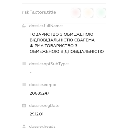
riskFactors.title
0
0
0
dossier.fullName:
ТОВАРИСТВО З ОБМЕЖЕНОЮ
ВІДПОВІДАЛЬНІСТЮ СВАГЕМА
ФІРМА ТОВАРИСТВО З
ОБМЕЖЕНОЮ ВІДПОВІДАЛЬНІСТЮ
dossier.opfSubType:
-
dossier.edrpo:
20685247
dossier.regDate:
29.12.01
dossier.heads: