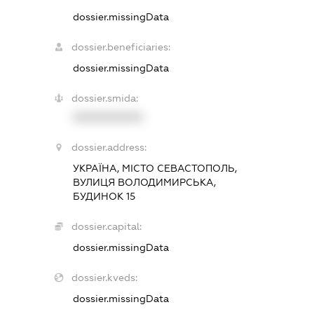
dossier.missingData
dossier.beneficiaries:
dossier.missingData
dossier.smida:
XXXXXXXXXX
dossier.address:
УКРАЇНА, МІСТО СЕВАСТОПОЛЬ,
ВУЛИЦЯ ВОЛОДИМИРСЬКА,
БУДИНОК 15
dossier.capital:
dossier.missingData
dossier.kveds:
dossier.missingData