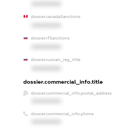
XXXXXXXXXX
dossier.canadaSanctions
XXXXXXXXXX
dossier.rfSanctions
XXXXXXXXXX
dossier.russian_reg_title
XXXXXXXXXX
dossier.commercial_info.title
dossier.commercial_info.postal_address
XXXXXXXXXX
dossier.commercial_info.phone
XXXXXXXXXX