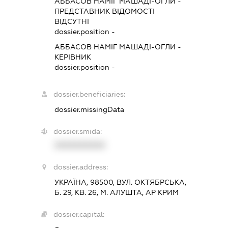
АББАСОВ НАМІГ МАШАДІ-ОГЛИ
-
ПРЕДСТАВНИК
ВІДОМОСТІ
ВІДСУТНІ
dossier.position -
АББАСОВ НАМІГ МАШАДІ-ОГЛИ
-
КЕРІВНИК
dossier.position -
dossier.beneficiaries:
dossier.missingData
dossier.smida:
XXXXXXXXXX
dossier.address:
УКРАЇНА, 98500, ВУЛ. ОКТЯБРСЬКА,
Б. 29, КВ. 26, М. АЛУШТА, АР КРИМ
dossier.capital: