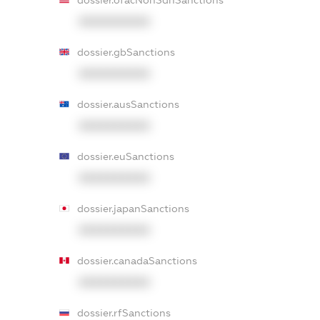
dossier.ofacNonSdnSanctions
XXXXXXXXXX
dossier.gbSanctions
XXXXXXXXXX
dossier.ausSanctions
XXXXXXXXXX
dossier.euSanctions
XXXXXXXXXX
dossier.japanSanctions
XXXXXXXXXX
dossier.canadaSanctions
XXXXXXXXXX
dossier.rfSanctions