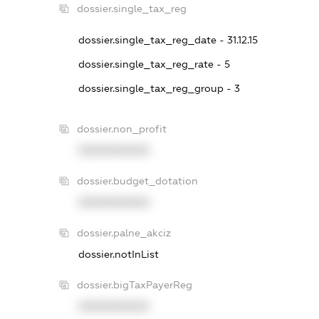
dossier.single_tax_reg
dossier.single_tax_reg_date - 31.12.15
dossier.single_tax_reg_rate - 5
dossier.single_tax_reg_group - 3
dossier.non_profit
XXXXXXXXXX
dossier.budget_dotation
XXXXXXXXXX
dossier.palne_akciz
dossier.notInList
dossier.bigTaxPayerReg
XXXXXXXXXX