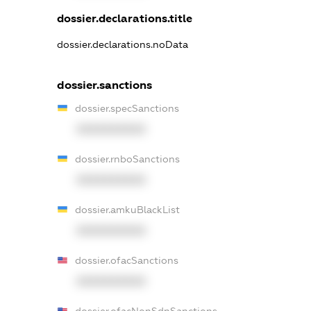
dossier.declarations.title
dossier.declarations.noData
dossier.sanctions
dossier.specSanctions
XXXXXXXXXX
dossier.rnboSanctions
XXXXXXXXXX
dossier.amkuBlackList
XXXXXXXXXX
dossier.ofacSanctions
XXXXXXXXXX