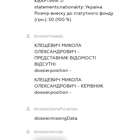
КВАРТИРА 17
statements.nationality:
Україна
Розмір внеску до статутного фонду
(грн.):
50
(100 %)
dossier.heads:
КЛЕЩЕВИЧ МИКОЛА
ОЛЕКСАНДРОВИЧ
-
ПРЕДСТАВНИК
ВІДОМОСТІ
ВІДСУТНІ
dossier.position -
КЛЕЩЕВИЧ МИКОЛА
ОЛЕКСАНДРОВИЧ
-
КЕРІВНИК
dossier.position -
dossier.beneficiaries:
dossier.missingData
dossier.smida: