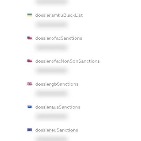
XXXXXXXXXX
dossier.amkuBlackList
XXXXXXXXXX
dossier.ofacSanctions
XXXXXXXXXX
dossier.ofacNonSdnSanctions
XXXXXXXXXX
dossier.gbSanctions
XXXXXXXXXX
dossier.ausSanctions
XXXXXXXXXX
dossier.euSanctions
XXXXXXXXXX