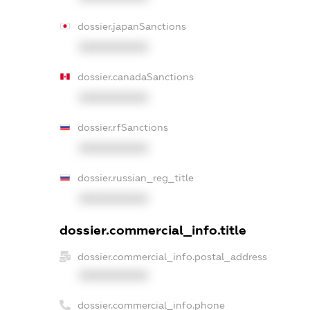
dossier.japanSanctions
XXXXXXXXXX
dossier.canadaSanctions
XXXXXXXXXX
dossier.rfSanctions
XXXXXXXXXX
dossier.russian_reg_title
XXXXXXXXXX
dossier.commercial_info.title
dossier.commercial_info.postal_address
XXXXXXXXXX
dossier.commercial_info.phone