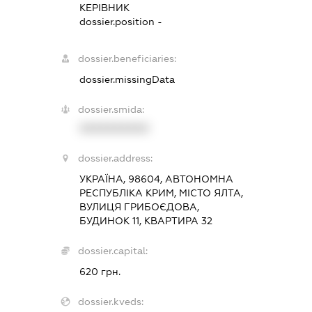
КЕРІВНИК
dossier.position -
dossier.beneficiaries:
dossier.missingData
dossier.smida:
XXXXXXXXXX
dossier.address:
УКРАЇНА, 98604, АВТОНОМНА
РЕСПУБЛІКА КРИМ, МІСТО ЯЛТА,
ВУЛИЦЯ ГРИБОЄДОВА,
БУДИНОК 11, КВАРТИРА 32
dossier.capital:
620 грн.
dossier.kveds: