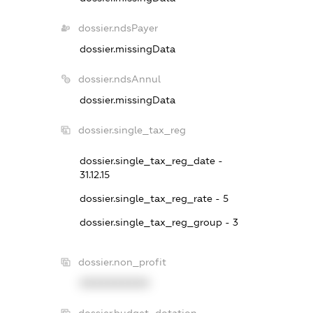
dossier.ndsPayer
dossier.missingData
dossier.ndsAnnul
dossier.missingData
dossier.single_tax_reg
dossier.single_tax_reg_date -
31.12.15
dossier.single_tax_reg_rate - 5
dossier.single_tax_reg_group - 3
dossier.non_profit
XXXXXXXXXX
dossier.budget_dotation