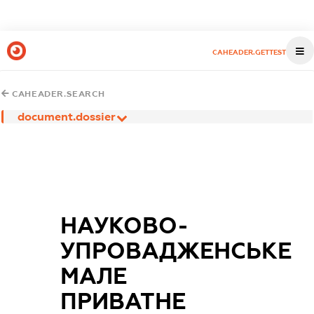
CAHEADER.GETTEST
CAHEADER.SEARCH
document.dossier
НАУКОВО-
УПРОВАДЖЕНСЬКЕ
МАЛЕ
ПРИВАТНЕ