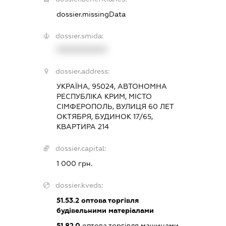
dossier.missingData
dossier.smida:
XXXXXXXXXX
dossier.address:
УКРАЇНА, 95024, АВТОНОМНА
РЕСПУБЛІКА КРИМ, МІСТО
СІМФЕРОПОЛЬ, ВУЛИЦЯ 60 ЛЕТ
ОКТЯБРЯ, БУДИНОК 17/65,
КВАРТИРА 214
dossier.capital:
1 000 грн.
dossier.kveds:
51.53.2
оптова торгівля
будівельними матеріалами
51.82.0
оптова торгівля машинами