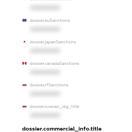
XXXXXXXXXX
dossier.euSanctions
XXXXXXXXXX
dossier.japanSanctions
XXXXXXXXXX
dossier.canadaSanctions
XXXXXXXXXX
dossier.rfSanctions
XXXXXXXXXX
dossier.russian_reg_title
XXXXXXXXXX
dossier.commercial_info.title