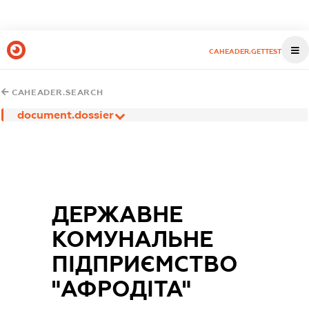
CAHEADER.GETTEST
CAHEADER.SEARCH
document.dossier
ДЕРЖАВНЕ
КОМУНАЛЬНЕ
ПІДПРИЄМСТВО
"АФРОДІТА"