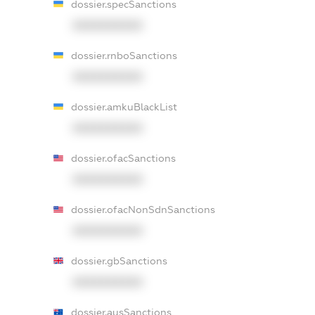
dossier.specSanctions
XXXXXXXXXX
dossier.rnboSanctions
XXXXXXXXXX
dossier.amkuBlackList
XXXXXXXXXX
dossier.ofacSanctions
XXXXXXXXXX
dossier.ofacNonSdnSanctions
XXXXXXXXXX
dossier.gbSanctions
XXXXXXXXXX
dossier.ausSanctions