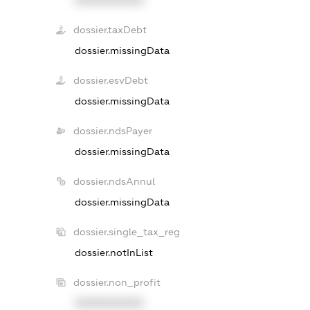
XXXXXXXXXX
dossier.taxDebt
dossier.missingData
dossier.esvDebt
dossier.missingData
dossier.ndsPayer
dossier.missingData
dossier.ndsAnnul
dossier.missingData
dossier.single_tax_reg
dossier.notInList
dossier.non_profit
XXXXXXXXXX