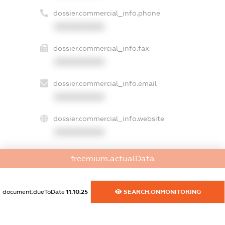
dossier.commercial_info.phone
XXXXXXXXXX
dossier.commercial_info.fax
XXXXXXXXXX
dossier.commercial_info.email
XXXXXXXXXX
dossier.commercial_info.website
XXXXXXXXXX
dossier.commercial_info.activity
freemium.actualData
XXXXXXXXXX
document.dueToDate
11.10.25
SEARCH.ONMONITORING
freemium.exampleText_1
freemium.exampleText_2