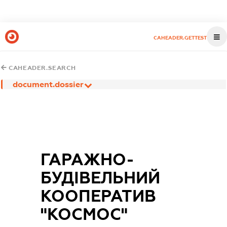
CAHEADER.GETTEST
CAHEADER.SEARCH
document.dossier
ГАРАЖНО-
БУДІВЕЛЬНИЙ
КООПЕРАТИВ
"КОСМОС"