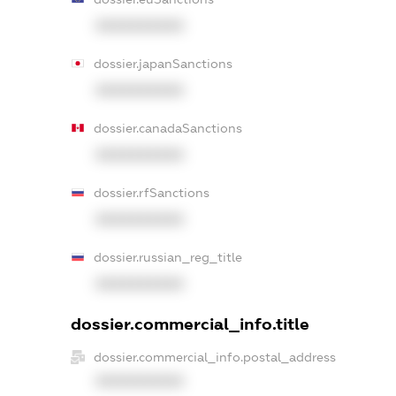
XXXXXXXXXX
dossier.japanSanctions
XXXXXXXXXX
dossier.canadaSanctions
XXXXXXXXXX
dossier.rfSanctions
XXXXXXXXXX
dossier.russian_reg_title
XXXXXXXXXX
dossier.commercial_info.title
dossier.commercial_info.postal_address
XXXXXXXXXX