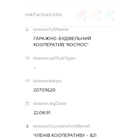
riskFactors.title
0
0
0
dossier.fullName:
ГАРАЖНО-БУДІВЕЛЬНИЙ
КООПЕРАТИВ "КОСМОС"
dossier.opfSubType:
-
dossier.edrpo:
20703620
dossier.regDate:
22.08.91
dossier.foundersAndBenef:
ЧЛЕНІВ КООПЕРАТИВУ - 821