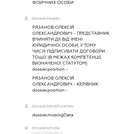
ФІЗИЧНИХ ОСОБИ
dossier.heads:
РЯЗАНОВ ОЛЕКСІЙ
ОЛЕКСАНДРОВИЧ
-
ПРЕДСТАВНИК
ВЧИНЯТИ ДІЇ ВІД ІМЕНІ
ЮРИДИЧНОЇ ОСОБИ, У ТОМУ
ЧИСЛІ ПІДПИСУВАТИ ДОГОВОРИ
ТОЩО (В МЕЖАХ КОМПЕТЕНЦІЇ,
ВИЗНАЧЕНОЇ СТАТУТОМ)
dossier.position -
РЯЗАНОВ ОЛЕКСІЙ
ОЛЕКСАНДРОВИЧ
-
КЕРІВНИК
dossier.position -
dossier.beneficiaries:
dossier.missingData
dossier.smida: