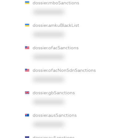
dossier.rnboSanctions
XXXXXXXXXX
dossier.amkuBlackList
XXXXXXXXXX
dossier.ofacSanctions
XXXXXXXXXX
dossier.ofacNonSdnSanctions
XXXXXXXXXX
dossier.gbSanctions
XXXXXXXXXX
dossier.ausSanctions
XXXXXXXXXX
dossier.euSanctions