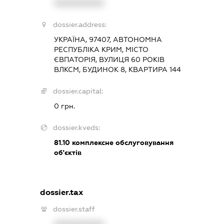
XXXXXXXXXX
dossier.address:
УКРАЇНА, 97407, АВТОНОМНА
РЕСПУБЛІКА КРИМ, МІСТО
ЄВПАТОРІЯ, ВУЛИЦЯ 60 РОКІВ
ВЛКСМ, БУДИНОК 8, КВАРТИРА 144
dossier.capital:
0 грн.
dossier.kveds:
81.10
комплексне обслуговування
об'єктів
dossier.tax
dossier.staff