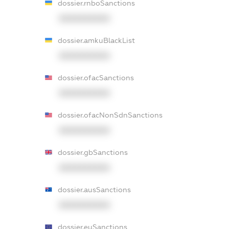
dossier.rnboSanctions
XXXXXXXXXX
dossier.amkuBlackList
XXXXXXXXXX
dossier.ofacSanctions
XXXXXXXXXX
dossier.ofacNonSdnSanctions
XXXXXXXXXX
dossier.gbSanctions
XXXXXXXXXX
dossier.ausSanctions
XXXXXXXXXX
dossier.euSanctions