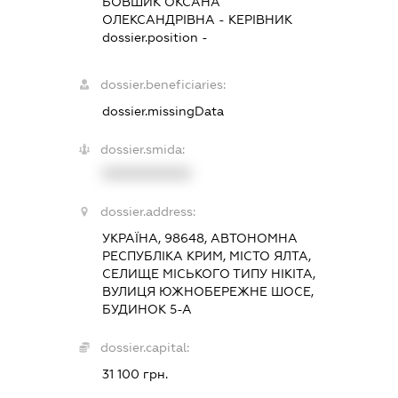
БОВШИК ОКСАНА
ОЛЕКСАНДРІВНА
-
КЕРІВНИК
dossier.position -
dossier.beneficiaries:
dossier.missingData
dossier.smida:
XXXXXXXXXX
dossier.address:
УКРАЇНА, 98648, АВТОНОМНА
РЕСПУБЛІКА КРИМ, МІСТО ЯЛТА,
СЕЛИЩЕ МІСЬКОГО ТИПУ НІКІТА,
ВУЛИЦЯ ЮЖНОБЕРЕЖНЕ ШОСЕ,
БУДИНОК 5-А
dossier.capital:
31 100 грн.