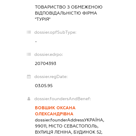
ТОВАРИСТВО З ОБМЕЖЕНОЮ
ВІДПОВІДАЛЬНІСТЮ ФІРМА
"ТУРІЯ"
dossier.opfSubType:
-
dossier.edrpo:
20704393
dossier.regDate:
03.05.95
dossier.foundersAndBenef:
БОВШИК ОКСАНА
ОЛЕКСАНДРІВНА
dossier.founderAddress
УКРАЇНА,
99011, МІСТО СЕВАСТОПОЛЬ,
ВУЛИЦЯ ЛЕНІНА, БУДИНОК 52,