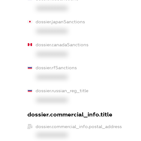
XXXXXXXXXX
dossier.japanSanctions
XXXXXXXXXX
dossier.canadaSanctions
XXXXXXXXXX
dossier.rfSanctions
XXXXXXXXXX
dossier.russian_reg_title
XXXXXXXXXX
dossier.commercial_info.title
dossier.commercial_info.postal_address
XXXXXXXXXX