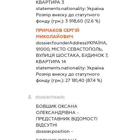
КВАРТИРА 3
statements.nationality:
Україна
Розмір внеску до статутного
фонду (грн.):
3 918,60
(12.6 %)
ПРИМАКОВ СЕРГІЙ
МИКОЛАЙОВИЧ
dossier.founderAddress
УКРАЇНА,
91000, МІСТО СЕВАСТОПОЛЬ,
ВУЛИЦЯ ШОСТАКА, БУДИНОК 7,
КВАРТИРА 14
statements.nationality:
Україна
Розмір внеску до статутного
фонду (грн.):
27 181,40
(87.4 %)
dossier.heads:
БОВШИК ОКСАНА
ОЛЕКСАНДРІВНА
-
ПРЕДСТАВНИК
ВІДОМОСТІ
ВІДСУТНІ
dossier.position -