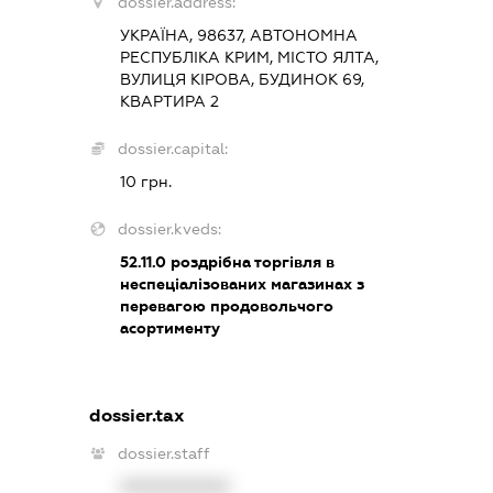
dossier.address:
УКРАЇНА, 98637, АВТОНОМНА
РЕСПУБЛІКА КРИМ, МІСТО ЯЛТА,
ВУЛИЦЯ КІРОВА, БУДИНОК 69,
КВАРТИРА 2
dossier.capital:
10 грн.
dossier.kveds:
52.11.0
роздрібна торгівля в
неспеціалізованих магазинах з
перевагою продовольчого
асортименту
dossier.tax
dossier.staff
XXXXXXXXXX