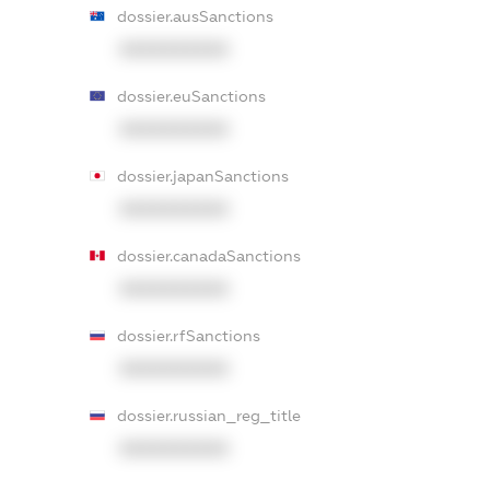
dossier.ausSanctions
XXXXXXXXXX
dossier.euSanctions
XXXXXXXXXX
dossier.japanSanctions
XXXXXXXXXX
dossier.canadaSanctions
XXXXXXXXXX
dossier.rfSanctions
XXXXXXXXXX
dossier.russian_reg_title
XXXXXXXXXX