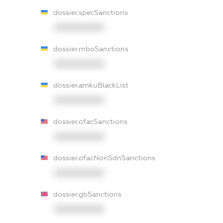
dossier.specSanctions
XXXXXXXXXX
dossier.rnboSanctions
XXXXXXXXXX
dossier.amkuBlackList
XXXXXXXXXX
dossier.ofacSanctions
XXXXXXXXXX
dossier.ofacNonSdnSanctions
XXXXXXXXXX
dossier.gbSanctions
XXXXXXXXXX