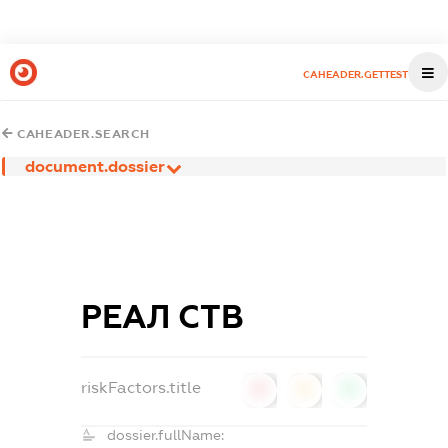
CAHEADER.GETTEST
CAHEADER.SEARCH
document.dossier
РЕАЛ СТВ
riskFactors.title
0
0
0
dossier.fullName: