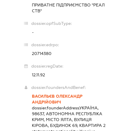
ПРИВАТНЕ ПІДПРИЄМСТВО "РЕАЛ
СТВ"
dossier.opfSubType:
-
dossier.edrpo:
20714380
dossier.regDate:
12.11.92
dossier.foundersAndBenef:
ВАСИЛЬЄВ ОЛЕКСАНДР
АНДРІЙОВИЧ
dossier.founderAddress
УКРАЇНА,
98637, АВТОНОМНА РЕСПУБЛІКА
КРИМ, МІСТО ЯЛТА, ВУЛИЦЯ
КІРОВА, БУДИНОК 69, КВАРТИРА 2