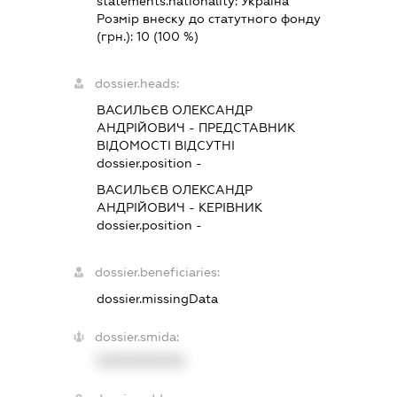
statements.nationality:
Україна
Розмір внеску до статутного фонду
(грн.):
10
(100 %)
dossier.heads:
ВАСИЛЬЄВ ОЛЕКСАНДР
АНДРІЙОВИЧ
-
ПРЕДСТАВНИК
ВІДОМОСТІ ВІДСУТНІ
dossier.position -
ВАСИЛЬЄВ ОЛЕКСАНДР
АНДРІЙОВИЧ
-
КЕРІВНИК
dossier.position -
dossier.beneficiaries:
dossier.missingData
dossier.smida:
XXXXXXXXXX