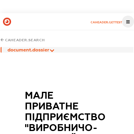
CAHEADER.GETTEST
CAHEADER.SEARCH
document.dossier
МАЛЕ
ПРИВАТНЕ
ПІДПРИЄМСТВО
"ВИРОБНИЧО-