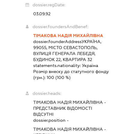
dossier.regDate:
03.09.92
dossier.foundersAndBenef:
ТІМАКОВА НАДІЯ МИХАЙЛІВНА
dossier.founderAddress
УКРАЇНА,
99055, МІСТО СЕВАСТОПОЛЬ,
ВУЛИЦЯ ГЕНЕРАЛА ЛЕБЕДЯ,
БУДИНОК 22, КВАРТИРА 32
statements.nationality:
Україна
Розмір внеску до статутного фонду
(грн.):
100
(100 %)
dossier.heads:
ТІМАКОВА НАДІЯ МИХАЙЛІВНА
-
ПРЕДСТАВНИК
ВІДОМОСТІ
ВІДСУТНІ
dossier.position -
ТІМАКОВА НАДІЯ МИХАЙЛІВНА
-