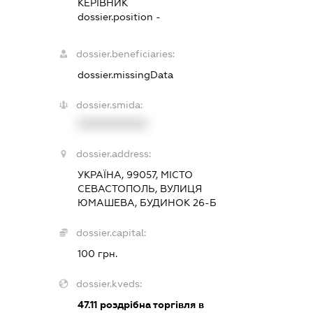
КЕРІВНИК
dossier.position -
dossier.beneficiaries:
dossier.missingData
dossier.smida:
XXXXXXXXXX
dossier.address:
УКРАЇНА, 99057, МІСТО
СЕВАСТОПОЛЬ, ВУЛИЦЯ
ЮМАШЕВА, БУДИНОК 26-Б
dossier.capital:
100 грн.
dossier.kveds:
47.11
роздрібна торгівля в