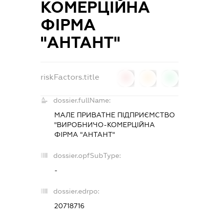
КОМЕРЦІЙНА
ФІРМА
"АНТАНТ"
riskFactors.title
0
0
0
dossier.fullName:
МАЛЕ ПРИВАТНЕ ПІДПРИЄМСТВО
"ВИРОБНИЧО-КОМЕРЦІЙНА
ФІРМА "АНТАНТ"
dossier.opfSubType:
-
dossier.edrpo:
20718716