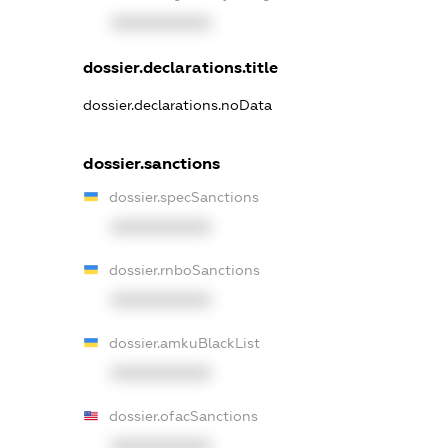
XXXXXXXXXX
dossier.declarations.title
dossier.declarations.noData
dossier.sanctions
dossier.specSanctions
XXXXXXXXXX
dossier.rnboSanctions
XXXXXXXXXX
dossier.amkuBlackList
XXXXXXXXXX
dossier.ofacSanctions
XXXXXXXXXX