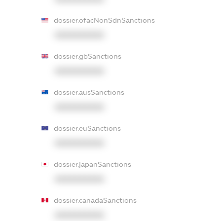
dossier.ofacNonSdnSanctions
XXXXXXXXXX
dossier.gbSanctions
XXXXXXXXXX
dossier.ausSanctions
XXXXXXXXXX
dossier.euSanctions
XXXXXXXXXX
dossier.japanSanctions
XXXXXXXXXX
dossier.canadaSanctions
XXXXXXXXXX