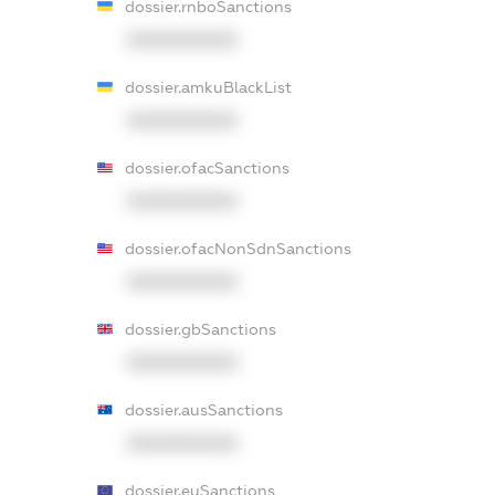
dossier.rnboSanctions
XXXXXXXXXX
dossier.amkuBlackList
XXXXXXXXXX
dossier.ofacSanctions
XXXXXXXXXX
dossier.ofacNonSdnSanctions
XXXXXXXXXX
dossier.gbSanctions
XXXXXXXXXX
dossier.ausSanctions
XXXXXXXXXX
dossier.euSanctions