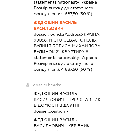
statements.nationality:
Україна
Розмір внеску до статутного
фонду (грн.):
4 687,50
(50 %)
ФЕДЮШИН ВАСИЛЬ
ВАСИЛЬОВИЧ
dossier.founderAddress
УКРАЇНА,
99058, МІСТО СЕВАСТОПОЛЬ,
ВУЛИЦЯ БОРИСА МИХАЙЛОВА,
БУДИНОК 21, КВАРТИРА 8
statements.nationality:
Україна
Розмір внеску до статутного
фонду (грн.):
4 687,50
(50 %)
dossier.heads:
ФЕДЮШИН ВАСИЛЬ
ВАСИЛЬОВИЧ
-
ПРЕДСТАВНИК
ВІДОМОСТІ ВІДСУТНІ
dossier.position -
ФЕДЮШИН ВАСИЛЬ
ВАСИЛЬОВИЧ
-
КЕРІВНИК