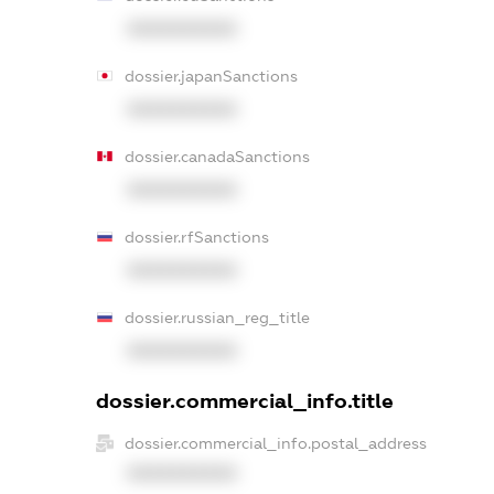
XXXXXXXXXX
dossier.japanSanctions
XXXXXXXXXX
dossier.canadaSanctions
XXXXXXXXXX
dossier.rfSanctions
XXXXXXXXXX
dossier.russian_reg_title
XXXXXXXXXX
dossier.commercial_info.title
dossier.commercial_info.postal_address
XXXXXXXXXX