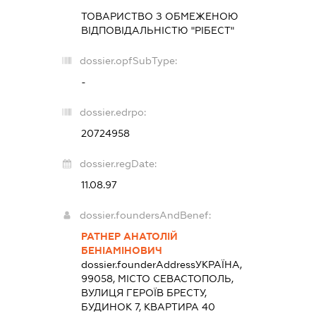
ТОВАРИСТВО З ОБМЕЖЕНОЮ
ВІДПОВІДАЛЬНІСТЮ "РІБЕСТ"
dossier.opfSubType:
-
dossier.edrpo:
20724958
dossier.regDate:
11.08.97
dossier.foundersAndBenef:
РАТНЕР АНАТОЛІЙ
БЕНІАМІНОВИЧ
dossier.founderAddress
УКРАЇНА,
99058, МІСТО СЕВАСТОПОЛЬ,
ВУЛИЦЯ ГЕРОЇВ БРЕСТУ,
БУДИНОК 7, КВАРТИРА 40