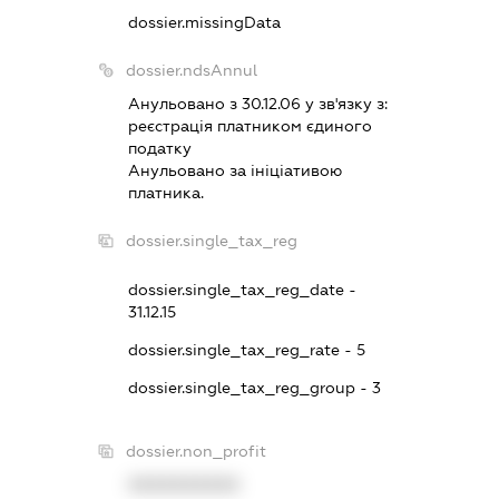
dossier.missingData
dossier.ndsAnnul
Анульовано з 30.12.06 у зв'язку з:
реєстрацiя платником єдиного
податку
Анульовано за iнiцiативою
платника.
dossier.single_tax_reg
dossier.single_tax_reg_date -
31.12.15
dossier.single_tax_reg_rate - 5
dossier.single_tax_reg_group - 3
dossier.non_profit
XXXXXXXXXX