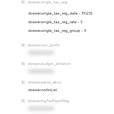
dossier.single_tax_reg
dossier.single_tax_reg_date - 31.12.15
dossier.single_tax_reg_rate - 5
dossier.single_tax_reg_group - 3
dossier.non_profit
XXXXXXXXXX
dossier.budget_dotation
XXXXXXXXXX
dossier.palne_akciz
dossier.notInList
dossier.bigTaxPayerReg
XXXXXXXXXX