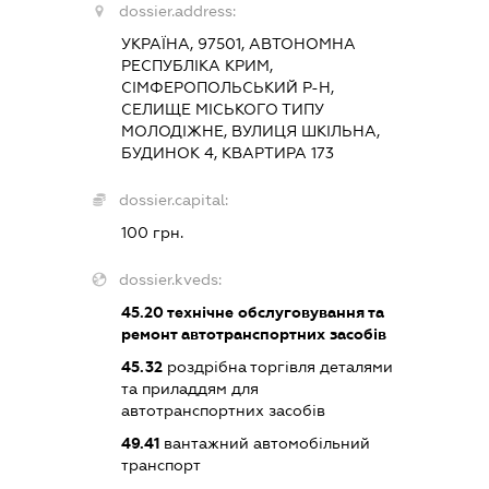
dossier.address:
УКРАЇНА, 97501, АВТОНОМНА
РЕСПУБЛІКА КРИМ,
СІМФЕРОПОЛЬСЬКИЙ Р-Н,
СЕЛИЩЕ МІСЬКОГО ТИПУ
МОЛОДІЖНЕ, ВУЛИЦЯ ШКІЛЬНА,
БУДИНОК 4, КВАРТИРА 173
dossier.capital:
100 грн.
dossier.kveds:
45.20
технічне обслуговування та
ремонт автотранспортних засобів
45.32
роздрібна торгівля деталями
та приладдям для
автотранспортних засобів
49.41
вантажний автомобільний
транспорт