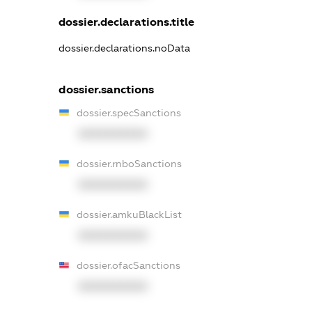
dossier.declarations.title
dossier.declarations.noData
dossier.sanctions
dossier.specSanctions
XXXXXXXXXX
dossier.rnboSanctions
XXXXXXXXXX
dossier.amkuBlackList
XXXXXXXXXX
dossier.ofacSanctions
XXXXXXXXXX