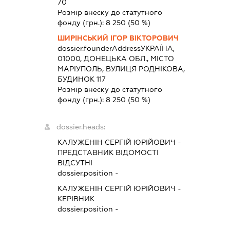
70
Розмір внеску до статутного
фонду (грн.):
8 250
(50 %)
ШИРІНСЬКИЙ ІГОР ВІКТОРОВИЧ
dossier.founderAddress
УКРАЇНА,
01000, ДОНЕЦЬКА ОБЛ., МІСТО
МАРІУПОЛЬ, ВУЛИЦЯ РОДНІКОВА,
БУДИНОК 117
Розмір внеску до статутного
фонду (грн.):
8 250
(50 %)
dossier.heads:
КАЛУЖЕНІН СЕРГІЙ ЮРІЙОВИЧ
-
ПРЕДСТАВНИК
ВІДОМОСТІ
ВІДСУТНІ
dossier.position -
КАЛУЖЕНІН СЕРГІЙ ЮРІЙОВИЧ
-
КЕРІВНИК
dossier.position -