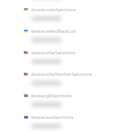
dossier.rnboSanctions
XXXXXXXXXX
dossier.amkuBlackList
XXXXXXXXXX
dossier.ofacSanctions
XXXXXXXXXX
dossier.ofacNonSdnSanctions
XXXXXXXXXX
dossier.gbSanctions
XXXXXXXXXX
dossier.ausSanctions
XXXXXXXXXX