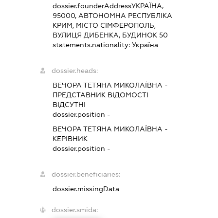
dossier.founderAddress
УКРАЇНА,
95000, АВТОНОМНА РЕСПУБЛІКА
КРИМ, МІСТО СІМФЕРОПОЛЬ,
ВУЛИЦЯ ДИБЕНКА, БУДИНОК 50
statements.nationality:
Україна
dossier.heads:
ВЕЧОРА ТЕТЯНА МИКОЛАЇВНА
-
ПРЕДСТАВНИК
ВІДОМОСТІ
ВІДСУТНІ
dossier.position -
ВЕЧОРА ТЕТЯНА МИКОЛАЇВНА
-
КЕРІВНИК
dossier.position -
dossier.beneficiaries:
dossier.missingData
dossier.smida: