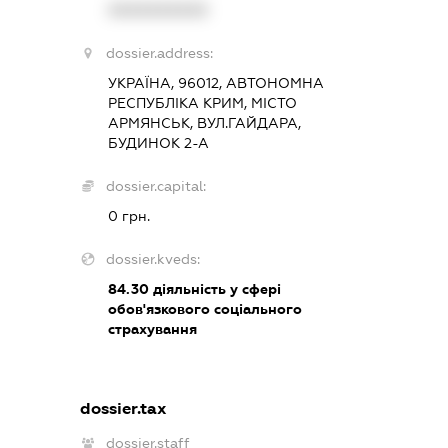
XXXXXXXXXX
dossier.address:
УКРАЇНА, 96012, АВТОНОМНА
РЕСПУБЛІКА КРИМ, МІСТО
АРМЯНСЬК, ВУЛ.ГАЙДАРА,
БУДИНОК 2-А
dossier.capital:
0 грн.
dossier.kveds:
84.30
діяльність у сфері
обов'язкового соціального
страхування
dossier.tax
dossier.staff