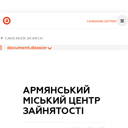
CAHEADER.GETTEST
CAHEADER.SEARCH
document.dossier
АРМЯНСЬКИЙ
МІСЬКИЙ ЦЕНТР
ЗАЙНЯТОСТІ