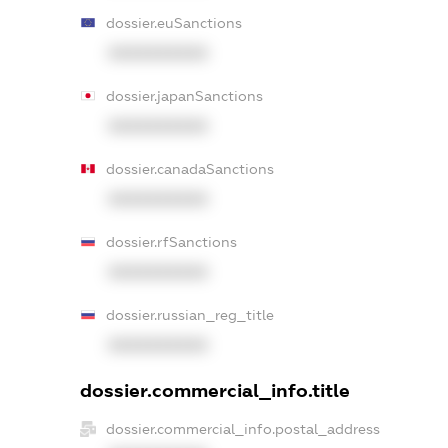
dossier.euSanctions
XXXXXXXXXX
dossier.japanSanctions
XXXXXXXXXX
dossier.canadaSanctions
XXXXXXXXXX
dossier.rfSanctions
XXXXXXXXXX
dossier.russian_reg_title
XXXXXXXXXX
dossier.commercial_info.title
dossier.commercial_info.postal_address