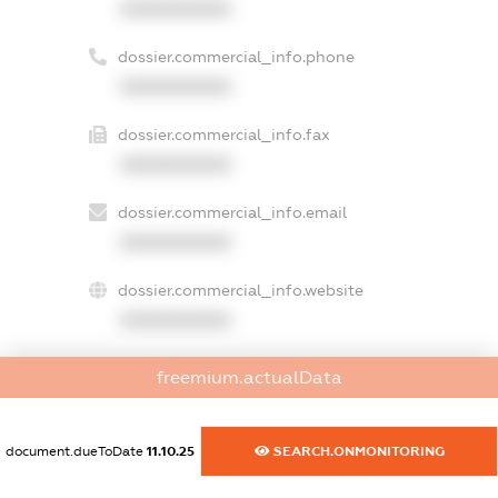
XXXXXXXXXX
dossier.commercial_info.phone
XXXXXXXXXX
dossier.commercial_info.fax
XXXXXXXXXX
dossier.commercial_info.email
XXXXXXXXXX
dossier.commercial_info.website
XXXXXXXXXX
dossier.commercial_info.activity
freemium.actualData
XXXXXXXXXX
document.dueToDate
11.10.25
SEARCH.ONMONITORING
freemium.exampleText_1