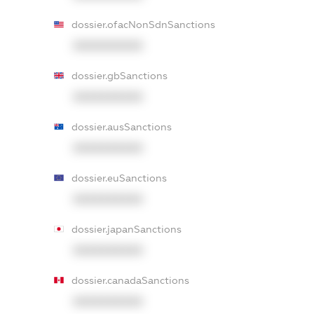
dossier.ofacNonSdnSanctions
XXXXXXXXXX
dossier.gbSanctions
XXXXXXXXXX
dossier.ausSanctions
XXXXXXXXXX
dossier.euSanctions
XXXXXXXXXX
dossier.japanSanctions
XXXXXXXXXX
dossier.canadaSanctions
XXXXXXXXXX