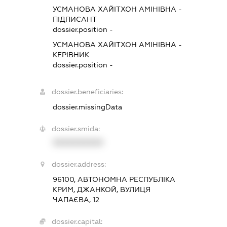
УСМАНОВА ХАЙІТХОН АМІНІВНА
-
ПІДПИСАНТ
dossier.position -
УСМАНОВА ХАЙІТХОН АМІНІВНА
-
КЕРІВНИК
dossier.position -
dossier.beneficiaries:
dossier.missingData
dossier.smida:
XXXXXXXXXX
dossier.address:
96100, АВТОНОМНА РЕСПУБЛІКА
КРИМ, ДЖАНКОЙ, ВУЛИЦЯ
ЧАПАЄВА, 12
dossier.capital: