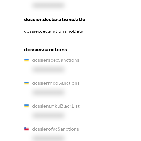
XXXXXXXXXX
dossier.declarations.title
dossier.declarations.noData
dossier.sanctions
dossier.specSanctions
XXXXXXXXXX
dossier.rnboSanctions
XXXXXXXXXX
dossier.amkuBlackList
XXXXXXXXXX
dossier.ofacSanctions
XXXXXXXXXX