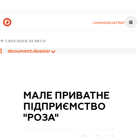
CAHEADER.GETTEST
CAHEADER.SEARCH
document.dossier
МАЛЕ ПРИВАТНЕ
ПІДПРИЄМСТВО
"РОЗА"