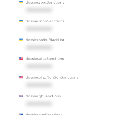
dossier.specSanctions
XXXXXXXXXX
dossier.rnboSanctions
XXXXXXXXXX
dossier.amkuBlackList
XXXXXXXXXX
dossier.ofacSanctions
XXXXXXXXXX
dossier.ofacNonSdnSanctions
XXXXXXXXXX
dossier.gbSanctions
XXXXXXXXXX
dossier.ausSanctions