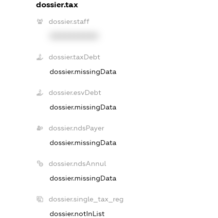
dossier.tax
dossier.staff
XXXXXXXXXX
dossier.taxDebt
dossier.missingData
dossier.esvDebt
dossier.missingData
dossier.ndsPayer
dossier.missingData
dossier.ndsAnnul
dossier.missingData
dossier.single_tax_reg
dossier.notInList