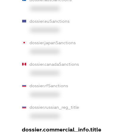
XXXXXXXXXX
dossier.euSanctions
XXXXXXXXXX
dossier.japanSanctions
XXXXXXXXXX
dossier.canadaSanctions
XXXXXXXXXX
dossier.rfSanctions
XXXXXXXXXX
dossier.russian_reg_title
XXXXXXXXXX
dossier.commercial_info.title