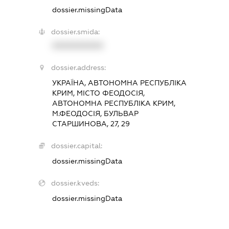
dossier.missingData
dossier.smida:
XXXXXXXXXX
dossier.address:
УКРАЇНА, АВТОНОМНА РЕСПУБЛІКА
КРИМ, МІСТО ФЕОДОСІЯ,
АВТОНОМНА РЕСПУБЛІКА КРИМ,
М.ФЕОДОСІЯ, БУЛЬВАР
СТАРШИНОВА, 27, 29
dossier.capital:
dossier.missingData
dossier.kveds:
dossier.missingData