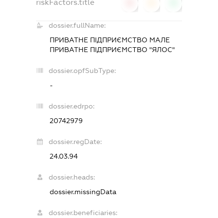
riskFactors.title
0
0
0
dossier.fullName:
ПРИВАТНЕ ПІДПРИЄМСТВО МАЛЕ
ПРИВАТНЕ ПІДПРИЄМСТВО "ЯЛОС"
dossier.opfSubType:
-
dossier.edrpo:
20742979
dossier.regDate:
24.03.94
dossier.heads:
dossier.missingData
dossier.beneficiaries: