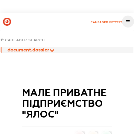
CAHEADER.GETTEST
CAHEADER.SEARCH
document.dossier
МАЛЕ ПРИВАТНЕ
ПІДПРИЄМСТВО
"ЯЛОС"