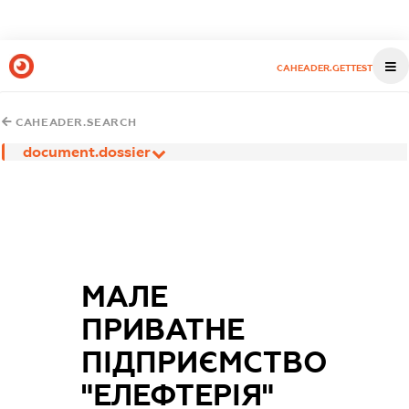
CAHEADER.GETTEST
CAHEADER.SEARCH
document.dossier
МАЛЕ
ПРИВАТНЕ
ПІДПРИЄМСТВО
"ЕЛЕФТЕРІЯ"