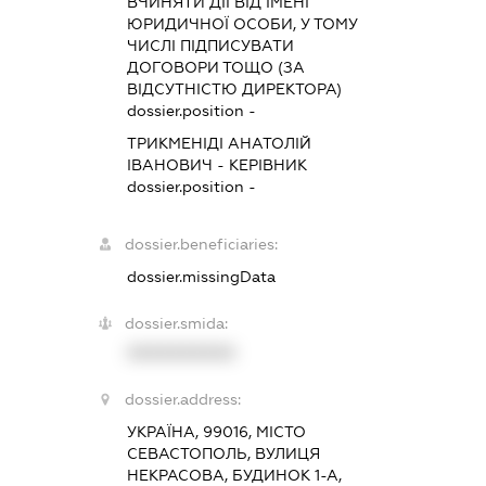
ВЧИНЯТИ ДІЇ ВІД ІМЕНІ
ЮРИДИЧНОЇ ОСОБИ, У ТОМУ
ЧИСЛІ ПІДПИСУВАТИ
ДОГОВОРИ ТОЩО (ЗА
ВІДСУТНІСТЮ ДИРЕКТОРА)
dossier.position -
ТРИКМЕНІДІ АНАТОЛІЙ
ІВАНОВИЧ
-
КЕРІВНИК
dossier.position -
dossier.beneficiaries:
dossier.missingData
dossier.smida:
XXXXXXXXXX
dossier.address:
УКРАЇНА, 99016, МІСТО
СЕВАСТОПОЛЬ, ВУЛИЦЯ
НЕКРАСОВА, БУДИНОК 1-А,