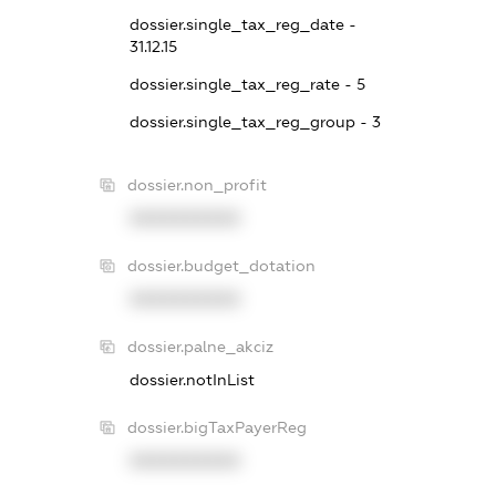
dossier.single_tax_reg_date -
31.12.15
dossier.single_tax_reg_rate - 5
dossier.single_tax_reg_group - 3
dossier.non_profit
XXXXXXXXXX
dossier.budget_dotation
XXXXXXXXXX
dossier.palne_akciz
dossier.notInList
dossier.bigTaxPayerReg
XXXXXXXXXX